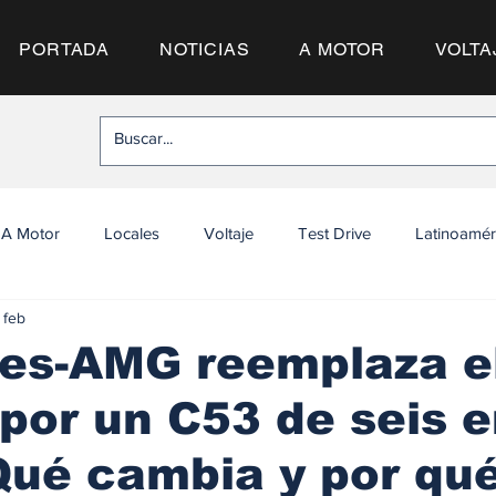
PORTADA
NOTICIAS
A MOTOR
VOLTA
A Motor
Locales
Voltaje
Test Drive
Latinoamér
 feb
es-AMG reemplaza e
 por un C53 de seis 
Qué cambia y por qu