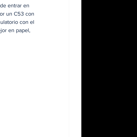
de entrar en 
por un C53 con 
latorio con el 
jor en papel, 