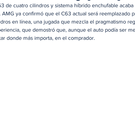
de cuatro cilindros y sistema híbrido enchufable acaba 
a. AMG ya confirmó que el C63 actual será reemplazado 
ndros en línea, una jugada que mezcla el pragmatismo regu
periencia, que demostró que, aunque el auto podía ser me
ar donde más importa, en el comprador.