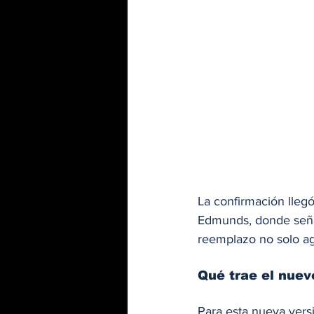
La confirmación lleg
Edmunds, donde señ
reemplazo no solo ag
Qué trae el nuev
Para esta nueva versi