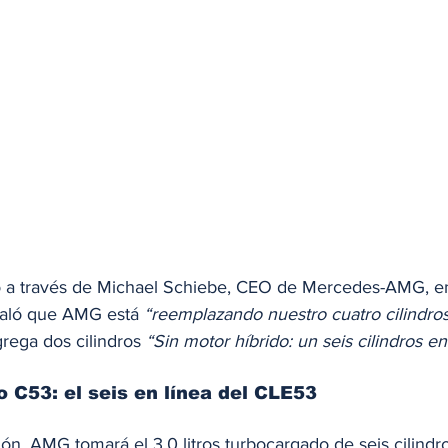
ó a través de Michael Schiebe, CEO de Mercedes-AMG, en
aló que AMG está 
“reemplazando nuestro cuatro cilindro
rega dos cilindros 
“Sin motor híbrido: un seis cilindros en
o C53: el seis en línea del CLE53
ón, AMG tomará el 3.0 litros turbocargado de seis cilindro