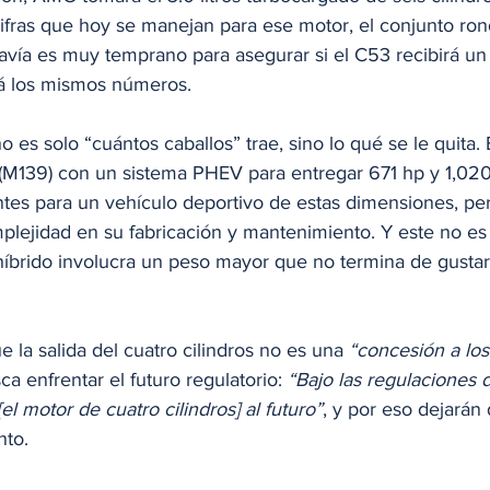
fras que hoy se manejan para ese motor, el conjunto ron
ía es muy temprano para asegurar si el C53 recibirá un 
á los mismos números.
o es solo “cuántos caballos”
trae, sino lo qué se le quita.
s (M139) con un sistema PHEV para entregar 671 hp y 1,02
es para un vehículo deportivo de estas dimensiones, pe
lejidad en su fabricación y mantenimiento. Y este no es 
a híbrido involucra un peso mayor que no termina de gusta
 
e la salida del cuatro cilindros no es una 
“concesión a los
 enfrentar el futuro regulatorio: 
“Bajo las regulaciones d
 [el motor de cuatro cilindros] al futuro”
, y por eso dejarán 
to.