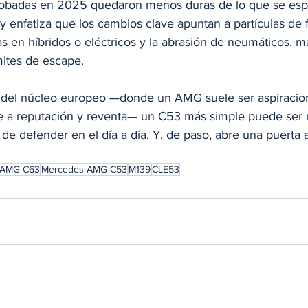
probadas en 2025 quedaron menos duras de lo que se es
 y enfatiza que los cambios clave apuntan a partículas de 
as en híbridos o eléctricos y la abrasión de neumáticos, m
mites de escape. 
 del núcleo europeo —donde un AMG suele ser aspiracion
 a reputación y reventa— un C53 más simple puede ser m
 de defender en el día a día. Y, de paso, abre una puerta a
-AMG C63
Mercedes-AMG C53
M139
CLE53