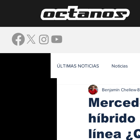
ÚLTIMAS NOTICIAS
Noticias
Benjamín Chellew
8
Waze
Merced
híbrido
línea ¿