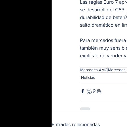
Las reglas Euro 7 a
se desarrolló el C63,
durabilidad de baterí
salto dramático en lí
Para mercados fuera
también muy sensible
explicar, de vender y
Mercedes-AMG
Mercedes
Noticias
Entradas relacionadas