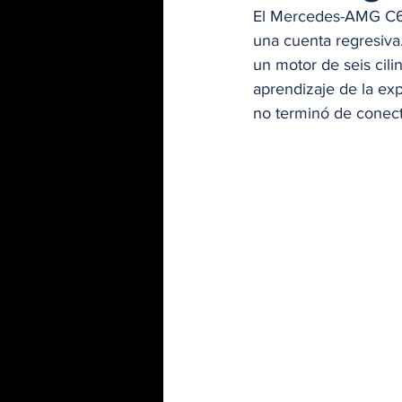
El Mercedes-AMG C63 
una cuenta regresiv
un motor de seis cili
aprendizaje de la ex
no terminó de conect