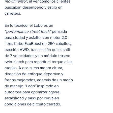
movimiento”
, al ver cómo los clientes 
buscaban desempeño y estilo en 
carretera.
En lo técnico, el Lobo es un
“performance street truck”
 pensada 
para ciudad y asfalto, con motor 2.0 
litros turbo EcoBoost de 250 caballos, 
tracción AWD, transmisión quick-shift 
de 7 velocidades y un módulo trasero 
twin-clutch para repartir el torque a las 
ruedas. A eso suma menor altura, 
dirección de enfoque deportivo y 
frenos mejorados, además de un modo 
de manejo 
“Lobo”
 inspirado en 
autocross para optimizar agarre, 
estabilidad y paso por curva en 
condiciones de circuito cerrado.