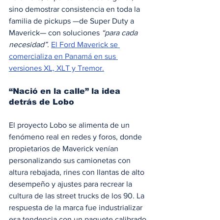
sino demostrar consistencia en toda la 
familia de pickups —de Super Duty a 
Maverick— con soluciones 
“para cada 
necesidad”
. 
El Ford Maverick se 
comercializa en Panamá en sus 
versiones XL, XLT y Tremor.
“Nació en la calle” la idea 
detrás de Lobo
El proyecto Lobo se alimenta de un 
fenómeno real en redes y foros, donde 
propietarios de Maverick venían 
personalizando sus camionetas con 
altura rebajada, rines con llantas de alto 
desempeño y ajustes para recrear la 
cultura de las street trucks de los 90. La 
respuesta de la marca fue industrializar 
esa tendencia con un paquete calibrado 