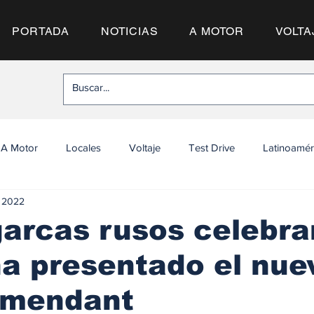
PORTADA
NOTICIAS
A MOTOR
VOLTA
A Motor
Locales
Voltaje
Test Drive
Latinoamér
t 2022
garcas rusos celebra
a presentado el nue
mendant