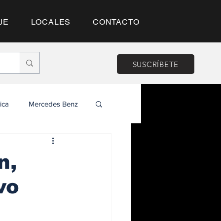
JE
LOCALES
CONTACTO
SUSCRÍBETE
ica
Mercedes Benz
n,
vo