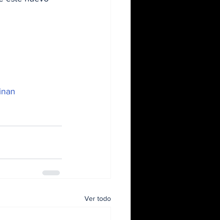
inan
Ver todo