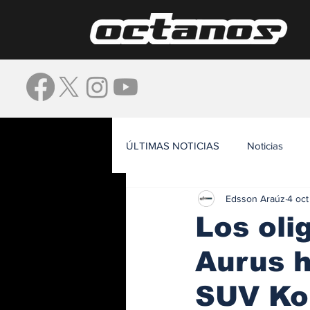
ÚLTIMAS NOTICIAS
Noticias
Edsson Araúz
4 oc
Waze
Los oli
Aurus h
SUV Ko