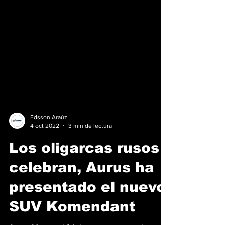
Edsson Araúz
4 oct 2022
3 min de lectura
Los oligarcas rusos
celebran, Aurus ha
presentado el nuevo
SUV Komendant