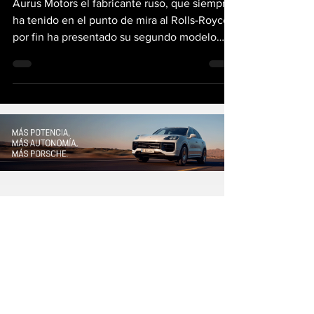
Aurus Motors el fabricante ruso, que siempre
ha tenido en el punto de mira al Rolls-Royce,
por fin ha presentado su segundo modelo
con el...
¡Obtén las mejores noticias
directamente a tu bandeja de
entrada!