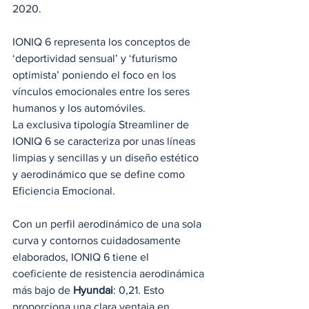
2020.
IONIQ 6 representa los conceptos de 
‘deportividad sensual’ y ‘futurismo 
optimista’ poniendo el foco en los 
vínculos emocionales entre los seres 
humanos y los automóviles.
La exclusiva tipología Streamliner de 
IONIQ 6 se caracteriza por unas líneas 
limpias y sencillas y un diseño estético 
y aerodinámico que se define como 
Eficiencia Emocional.
Con un perfil aerodinámico de una sola 
curva y contornos cuidadosamente 
elaborados, IONIQ 6 tiene el 
coeficiente de resistencia aerodinámica 
más bajo de 
Hyundai
: 0,21. Esto 
proporciona una clara ventaja en 