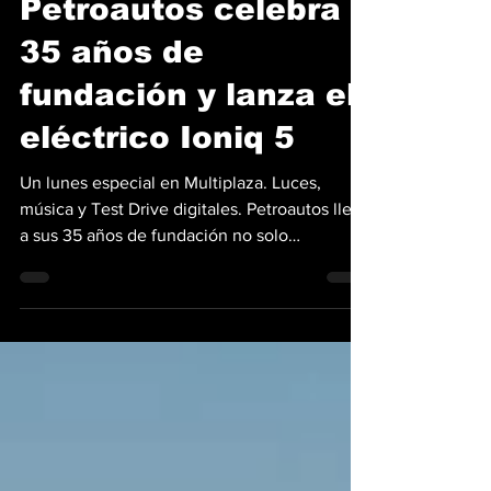
Mario Andrés Muñoz
27 mar 2023
2 min de lectura
Petroautos celebra
35 años de
fundación y lanza el
eléctrico Ioniq 5
Un lunes especial en Multiplaza. Luces,
música y Test Drive digitales. Petroautos llega
a sus 35 años de fundación no solo
mostrando su...