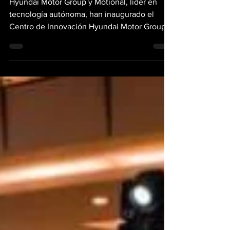
Hyundai Motor Group y Motional, líder en
tecnología autónoma, han inaugurado el
Centro de Innovación Hyundai Motor Group
en Singapur...