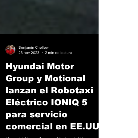
Benjamín Chellew
23 nov 2023
2 min de lectura
Hyundai Motor
Group y Motional
lanzan el Robotaxi
Eléctrico IONIQ 5
para servicio
comercial en EE.UU