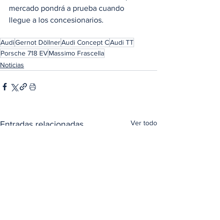
mercado pondrá a prueba cuando 
llegue a los concesionarios. 
Audi
Gernot Döllner
Audi Concept C
Audi TT
Porsche 718 EV
Massimo Frascella
Noticias
Ver todo
Entradas relacionadas