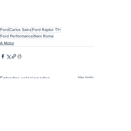
Ford
Carlos Sainz
Ford Raptor T1+
Ford Performance
Nani Roma
A Motor
Ver todo
Entradas relacionadas