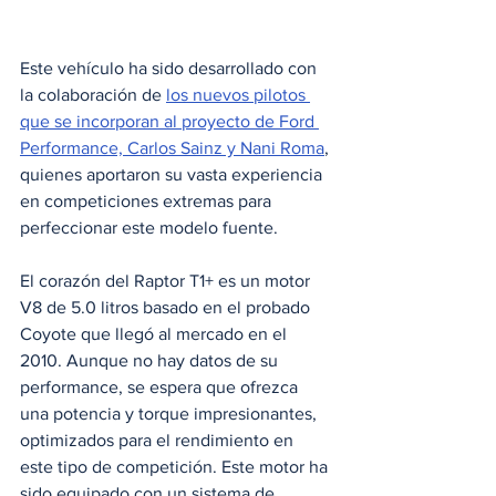
Este vehículo ha sido desarrollado con 
la colaboración de 
los nuevos pilotos 
que se incorporan al proyecto de Ford 
Performance, Carlos Sainz y Nani Roma
, 
quienes aportaron su vasta experiencia 
en competiciones extremas para 
perfeccionar este modelo fuente.
El corazón del Raptor T1+ es un motor 
V8 de 5.0 litros basado en el probado 
Coyote que llegó al mercado en el 
2010. Aunque no hay datos de su 
performance, se espera que ofrezca 
una potencia y torque impresionantes, 
optimizados para el rendimiento en 
este tipo de competición. Este motor ha 
sido equipado con un sistema de 