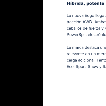
Híbrida, potente 
La nueva Edge llega a
tracción AWD. Ambas 
caballos de fuerza y
PowerSplit electrónic
La marca destaca una
relevante en un merc
carga adicional. Tan
Eco, Sport, Snow y S