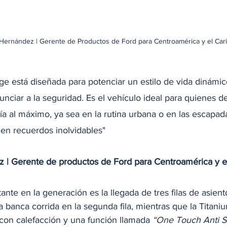
Hernández | Gerente de Productos de Ford para Centroamérica y el Car
e está diseñada para potenciar un estilo de vida dinámic
nunciar a la seguridad. Es el vehículo ideal para quienes d
a al máximo, ya sea en la rutina urbana o en las escapada
en recuerdos inolvidables"
 | Gerente de productos de Ford para Centroamérica y e
nte en la generación es la llegada de tres filas de asient
 banca corrida en la segunda fila, mientras que la Titani
 con calefacción y una función llamada 
“One Touch Anti S