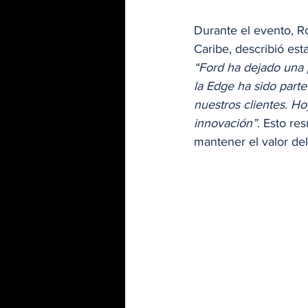
Durante el evento, R
Caribe, describió es
“Ford ha dejado una p
la Edge ha sido part
nuestros clientes. Ho
innovación”
. Esto re
mantener el valor d