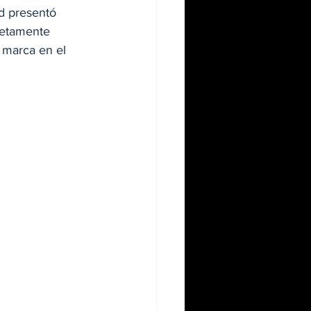
 presentó 
etamente 
 marca en el 