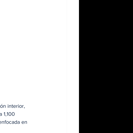
n interior, 
a 1,100 
 enfocada en 