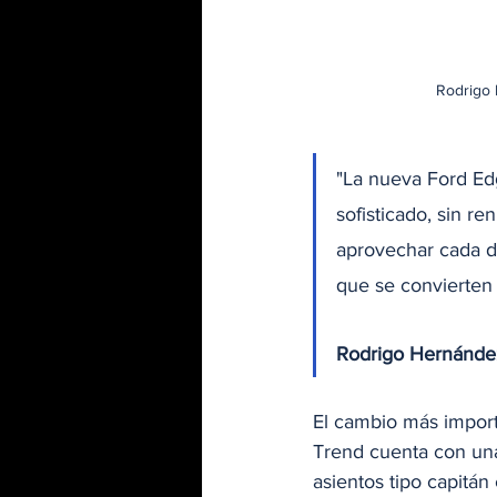
Rodrigo 
"La nueva Ford Edg
sofisticado, sin re
aprovechar cada dí
que se convierten 
Rodrigo Hernández
El cambio más importa
Trend cuenta con una
asientos tipo capitán