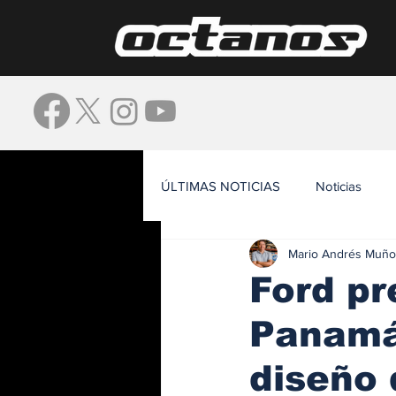
ÚLTIMAS NOTICIAS
Noticias
Mario Andrés Muño
Waze
Ford pr
Panamá 
diseño 