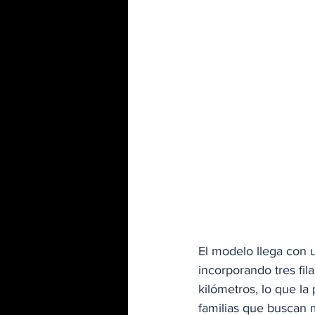
El modelo llega con u
incorporando tres fil
kilómetros, lo que l
familias que buscan 