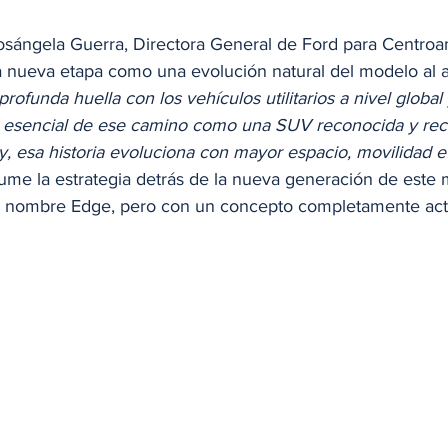
osángela Guerra, Directora General de Ford para Centroam
ta nueva etapa como una evolución natural del modelo al a
rofunda huella con los vehículos utilitarios a nivel globa
e esencial de ese camino como una SUV reconocida y rec
y, esa historia evoluciona con mayor espacio, movilidad ef
sume la estrategia detrás de la nueva generación de este 
el nombre Edge, pero con un concepto completamente act