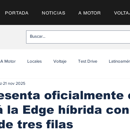
PORTADA
NOTICIAS
A MOTOR
VOLTA
A Motor
Locales
Voltaje
Test Drive
Latinoamér
z
21 nov 2025
esenta oficialmente
la Edge híbrida con
de tres filas