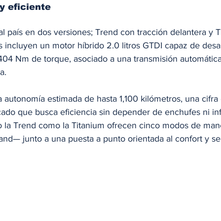
y eficiente
l país en dos versiones; Trend con tracción delantera y 
incluyen un motor híbrido 2.0 litros GTDI capaz de desar
 404 Nm de torque, asociado a una transmisión automátic
a. 
 autonomía estimada de hasta 1,100 kilómetros, una cifra
ado que busca eficiencia sin depender de enchufes ni inf
to la Trend como la Titanium ofrecen cinco modos de ma
and— junto a una puesta a punto orientada al confort y se