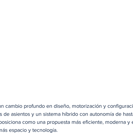
n cambio profundo en diseño, motorización y configuració
as de asientos y un sistema híbrido con autonomía de hast
a posiciona como una propuesta más eficiente, moderna y
más espacio y tecnología.