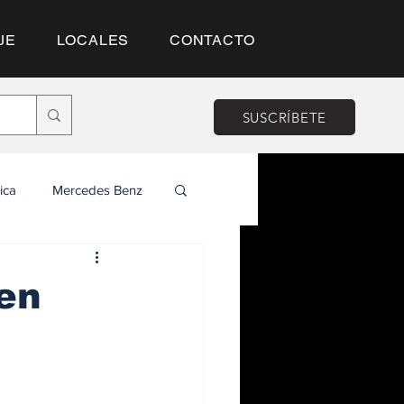
JE
LOCALES
CONTACTO
SUSCRÍBETE
ica
Mercedes Benz
 en