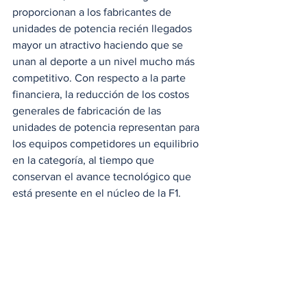
proporcionan a los fabricantes de 
unidades de potencia recién llegados 
mayor un atractivo haciendo que se 
unan al deporte a un nivel mucho más 
competitivo. Con respecto a la parte 
financiera, la reducción de los costos 
generales de fabricación de las 
unidades de potencia representan para 
los equipos competidores un equilibrio 
en la categoría, al tiempo que 
conservan el avance tecnológico que 
está presente en el núcleo de la F1. 
#FIA
#FormulaUno
#F1
#MohammedBenSulayem
#Formula1
A Motor
Noticias