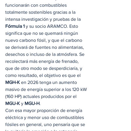
funcionarán con combustibles 
totalmente sostenibles gracias a la 
intensa investigación y pruebas de la 
Fórmula 1
 y su socio ARAMCO. Esto 
significa que no se quemará ningún 
nuevo carbono fósil, y que el carbono 
se derivará de fuentes no alimentarias, 
desechos o incluso de la atmósfera. Se 
recolectará más energía de frenado, 
que de otro modo se desperdiciaría, y 
como resultado, el objetivo es que el 
MGH-K
 en 2026 tenga un aumento 
masivo de energía superior a los 120 kW 
(160 HP) actuales producidos por el 
MGU-K
 y 
MGU-H
. 
Con esa mayor proporción de energía 
eléctrica y menor uso de combustibles 
fósiles en general, uno pensaría que se 