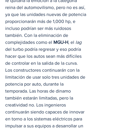
le quitaría la emoción a la categoría 
reina del automovilismo, pero no es así, 
ya que las unidades nuevas de potencia 
proporcionarán más de 1,000 hp, e 
incluso podrían ser más ruidosos 
también. Con la eliminación de 
complejidades como el 
MGU-H
, el 
lag
del turbo podría regresar y eso podría 
hacer que los autos sean más difíciles 
de controlar en la salida de la curva. 
Los constructores continuarán con la 
limitación de usar solo tres unidades de 
potencia por auto, durante la 
temporada. Las horas de dinamo 
también estarán limitadas, pero la 
creatividad no. Los ingenieros 
continuarán siendo capaces de innovar 
en torno a los sistemas eléctricos para 
impulsar a sus equipos a desarrollar un 