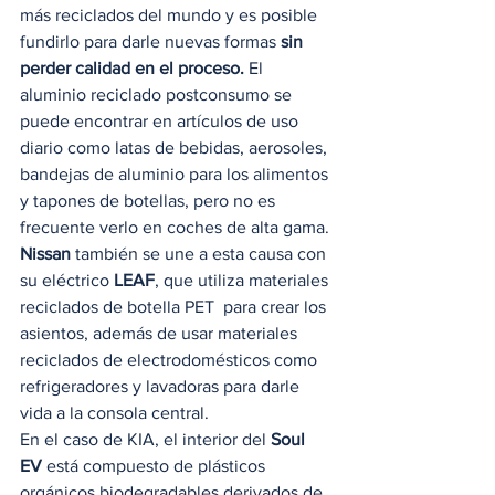
más reciclados del mundo y es posible 
fundirlo para darle nuevas formas
 sin 
perder calidad en el proceso.
 El 
aluminio reciclado postconsumo se 
puede encontrar en artículos de uso 
diario como latas de bebidas, aerosoles, 
bandejas de aluminio para los alimentos 
y tapones de botellas, pero no es 
frecuente verlo en coches de alta gama. 
Nissan
 también se une a esta causa con 
su eléctrico 
LEAF
, que utiliza materiales 
reciclados de botella PET  para crear los 
asientos, además de usar materiales 
reciclados de electrodomésticos como 
refrigeradores y lavadoras para darle 
vida a la consola central. 
En el caso de KIA, el interior del 
Soul 
EV
 está compuesto de plásticos 
orgánicos biodegradables derivados de 