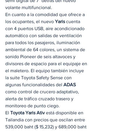
semi digital de 7″ detrás del nuevo 
volante multifuncional. 
En cuanto a la comodidad que ofrece a 
los ocupantes, el nuevo 
Yaris
 cuenta 
con 4 puertos USB, aire acondicionado 
automático con salidas de ventilación 
para todos los pasajeros, iluminación 
ambiental de 64 colores, un sistema de 
sonido Pioneer de seis altavoces y 
divisores de espacio para el equipaje en 
el maletero. El equipo también incluye 
la suite Toyota Safety Sense con 
algunas funcionalidades del 
ADAS
como control de crucero adaptativo, 
alerta de tráfico cruzado trasero y 
monitoreo de punto ciego. 
El 
Toyota Yaris Ativ
 está disponible en 
Tailandia con precios que oscilan entre 
539,000 baht ($ 15,232) y 689,000 baht 