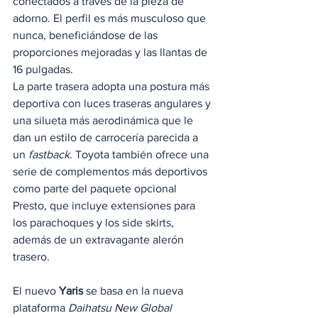
conectados a través de la pieza de 
adorno. El perfil es más musculoso que 
nunca, beneficiándose de las 
proporciones mejoradas y las llantas de 
16 pulgadas.  
La parte trasera adopta una postura más 
deportiva con luces traseras angulares y 
una silueta más aerodinámica que le 
dan un estilo de carrocería parecida a 
un 
fastback
. Toyota también ofrece una 
serie de complementos más deportivos 
como parte del paquete opcional 
Presto, que incluye extensiones para 
los parachoques y los side skirts, 
además de un extravagante alerón 
trasero. 
El nuevo 
Yaris
 se basa en la nueva 
plataforma 
Daihatsu New Global 