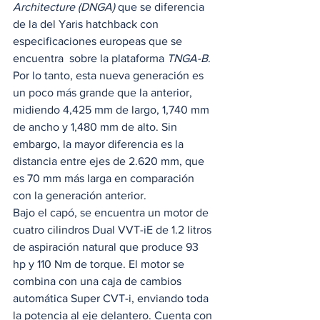
Architecture (DNGA)
 que se diferencia 
de la del Yaris hatchback con 
especificaciones europeas que se 
encuentra  sobre la plataforma 
TNGA-B
. 
Por lo tanto, esta nueva generación es 
un poco más grande que la anterior, 
midiendo 4,425 mm de largo, 1,740 mm 
de ancho y 1,480 mm de alto. Sin 
embargo, la mayor diferencia es la 
distancia entre ejes de 2.620 mm, que 
es 70 mm más larga en comparación 
con la generación anterior. 
Bajo el capó, se encuentra un motor de 
cuatro cilindros Dual VVT-iE de 1.2 litros 
de aspiración natural que produce 93 
hp y 110 Nm de torque. El motor se 
combina con una caja de cambios 
automática Super CVT-i, enviando toda 
la potencia al eje delantero. Cuenta con 