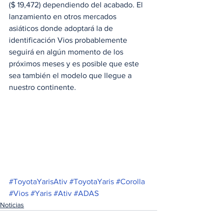
($ 19,472) dependiendo del acabado. El 
lanzamiento en otros mercados 
asiáticos donde adoptará la de 
identificación Vios probablemente 
seguirá en algún momento de los 
próximos meses y es posible que este 
sea también el modelo que llegue a 
nuestro continente. 
#ToyotaYarisAtiv
#ToyotaYaris
#Corolla
#Vios
#Yaris
#Ativ
#ADAS
Noticias