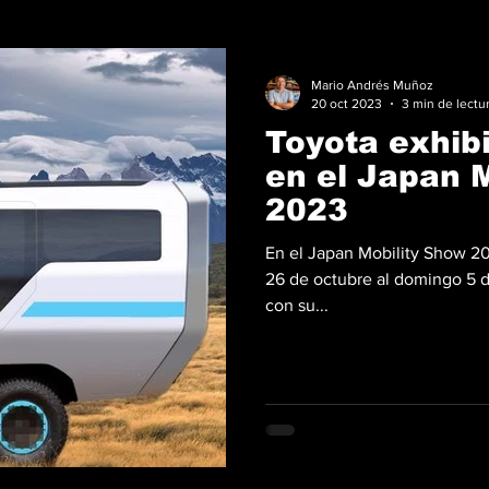
Mario Andrés Muñoz
20 oct 2023
3 min de lectu
Toyota exhib
en el Japan 
2023
En el Japan Mobility Show 20
26 de octubre al domingo 5 
con su...