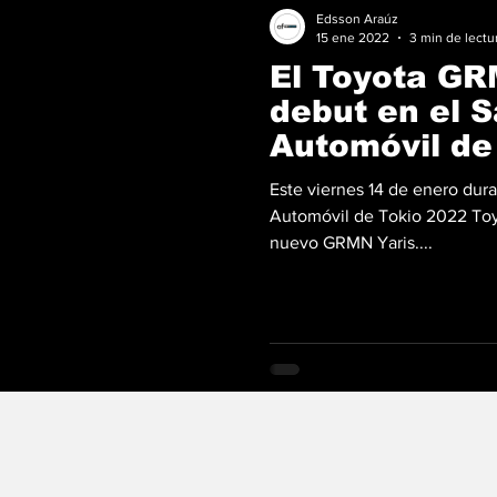
Edsson Araúz
15 ene 2022
3 min de lectu
El Toyota GR
debut en el S
Automóvil de
Este viernes 14 de enero dura
Automóvil de Tokio 2022 Toy
nuevo GRMN Yaris....