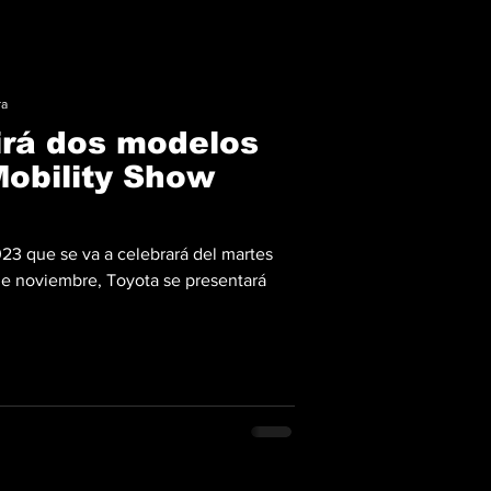
ra
irá dos modelos
Mobility Show
23 que se va a celebrará del martes
de noviembre, Toyota se presentará