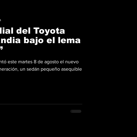
a
ial del Toyota
andia bajo el lema
”
ntó este martes 8 de agosto el nuevo
generación, un sedán pequeño asequible