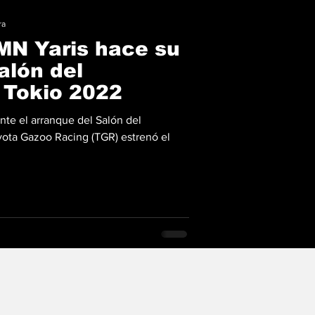
ra
MN Yaris hace su
alón del
 Tokio 2022
nte el arranque del Salón del
ota Gazoo Racing (TGR) estrenó el