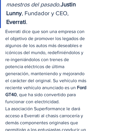
maestros del pasado.
Justin 
Lunny
, Fundador y CEO, 
Everrati
. 
Everrati dice que son una empresa con 
el objetivo de promover los legados de 
algunos de los autos más deseables e 
icónicos del mundo, redefiniéndolos y 
re-ingeniándolos con trenes de 
potencia eléctricos de última 
generación, manteniendo y mejorando 
el carácter del original. Su vehículo más 
reciente vehículo anunciado es un 
Ford 
GT40
, que ha sido convertido para 
funcionar con electricidad. 
La asociación Superformance le dará 
acceso a Everrati al chasis carrocería y 
demás componentes originales que 
permitirán a los entusiastas conducir un 