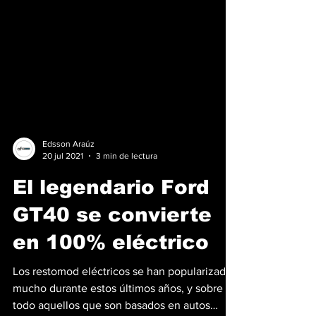
Edsson Araúz
20 jul 2021
3 min de lectura
El legendario Ford
GT40 se convierte
en 100% eléctrico
Los restomod eléctricos se han popularizado
mucho durante estos últimos años, y sobre