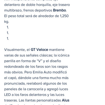
delantero de doble horquilla, eje trasero 
multibrazo, frenos deportivos 
Brembo
. 
El peso total será de alrededor de 1,250 
kg. 
Visualmente, el 
GT Veloce
 mantiene 
varias de sus señales clásicas; la icónica 
parrilla en forma de “V” y el diseño 
redondeado de los faros son los rasgos 
más obvios. Pero Emilia Auto modificó 
el capó, dándole una forma mucho más 
pronunciada, reelaboró algunos de los 
paneles de la carrocería y agregó luces 
LED a los faros delanteros y las luces 
traseras. Las llantas personalizadas 
Alus