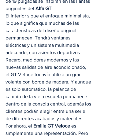
de 19 pulgadas se inspiran en las llantas 
originales del 
Alfa GT
. 
El interior sigue el enfoque minimalista, 
lo que significa que muchas de las 
características del diseño original 
permanecen. Tendrá ventanas 
eléctricas y un sistema multimedia 
adecuado, con asientos deportivos 
Recaro, medidores modernos y las 
nuevas salidas de aire acondicionado, 
el GT Veloce todavía utiliza un gran 
volante con borde de madera. Y aunque 
es solo automático, la palanca de 
cambio de la vieja escuela permanece 
dentro de la consola central, además los 
clientes podrán elegir entre una serie 
de diferentes acabados y materiales. 
Por ahora, el 
Emilia GT Veloce
 es 
simplemente una representación. Pero 