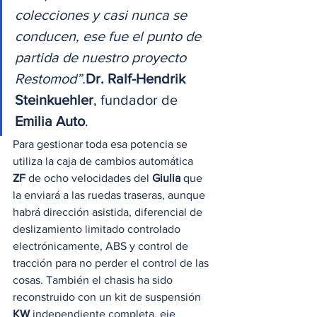
colecciones y casi nunca se 
conducen, ese fue el punto de 
partida de nuestro proyecto 
Restomod”.
Dr. Ralf-Hendrik 
Steinkuehler
, fundador de 
Emilia Auto
. 
Para gestionar toda esa potencia se 
utiliza la caja de cambios automática 
ZF
 de ocho velocidades del 
Giulia
 que 
la enviará a las ruedas traseras, aunque 
habrá dirección asistida, diferencial de 
deslizamiento limitado controlado 
electrónicamente, ABS y control de 
tracción para no perder el control de las 
cosas. También el chasis ha sido  
reconstruido con un kit de suspensión 
KW
 independiente completa, eje 