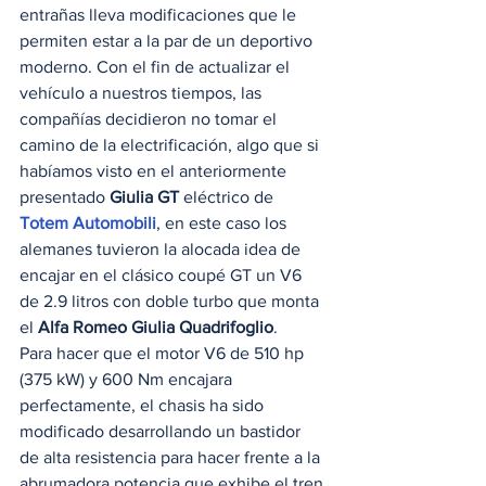
entrañas lleva modificaciones que le 
permiten estar a la par de un deportivo 
moderno. Con el fin de actualizar el 
vehículo a nuestros tiempos, las 
compañías decidieron no tomar el 
camino de la electrificación, algo que si 
habíamos visto en el anteriormente 
presentado 
Giulia GT
 eléctrico de 
Totem Automobili
, en este caso los 
alemanes tuvieron la alocada idea de 
encajar en el clásico coupé GT un V6 
de 2.9 litros con doble turbo que monta 
el 
Alfa Romeo Giulia Quadrifoglio
.    
Para hacer que el motor V6 de 510 hp 
(375 kW) y 600 Nm encajara 
perfectamente, el chasis ha sido 
modificado desarrollando un bastidor 
de alta resistencia para hacer frente a la 
abrumadora potencia que exhibe el tren 