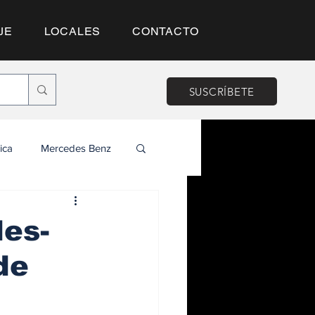
JE
LOCALES
CONTACTO
SUSCRÍBETE
ica
Mercedes Benz
es-
de