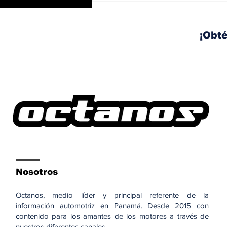
controversia de la
publicidad en las
pantallas de tu auto
¡Obté
Nosotros
Octanos, medio líder y principal referente de la
información automotriz en Panamá. Desde 2015 con
contenido para los amantes de los motores a través de
nuestros diferentes canales.