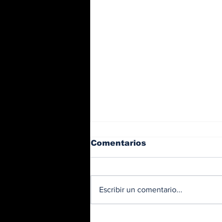
Comentarios
Escribir un comentario...
BMW y Spider-Man: La