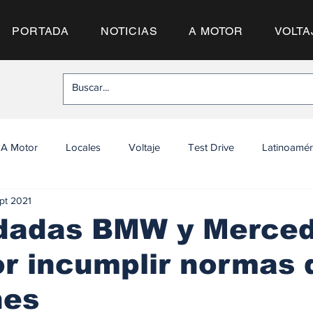
PORTADA
NOTICIAS
A MOTOR
VOLTA
A Motor
Locales
Voltaje
Test Drive
Latinoamér
pt 2021
adas BMW y Merced
r incumplir normas 
nes