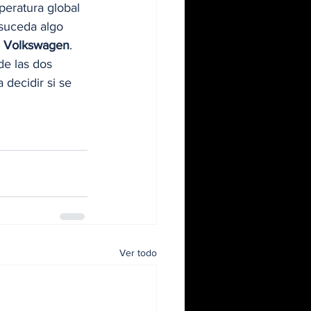
peratura global 
suceda algo 
 
Volkswagen
. 
de las dos 
decidir si se 
Ver todo