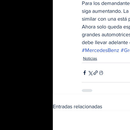
Para los demandantes
siga aumentando. La 
similar con una está
Ahora solo queda esp
grandes automotrices
debe llevar adelante 
#MercedesBenz
#Gr
Noticias
Entradas relacionadas