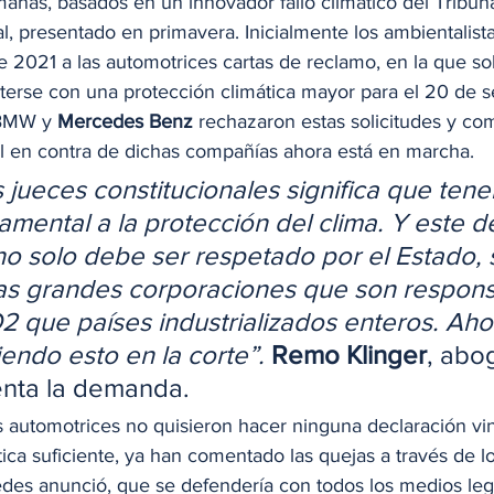
anas, basados en un innovador fallo climático del Tribuna
l, presentado en primavera. Inicialmente los ambientalista
 2021 a las automotrices cartas de reclamo, en la que soli
rse con una protección climática mayor para el 20 de s
BMW y 
Mercedes Benz
 rechazaron estas solicitudes y co
al en contra de dichas compañías ahora está en marcha. 
os jueces constitucionales significa que ten
mental a la protección del clima. Y este d
o solo debe ser respetado por el Estado, 
las grandes corporaciones que son respons
2 que países industrializados enteros. Aho
endo esto en la corte”.
Remo Klinger
, abo
nta la demanda. 
s automotrices no quisieron hacer ninguna declaración vi
ica suficiente, ya han comentado las quejas a través de l
es anunció, que se defendería con todos los medios lega