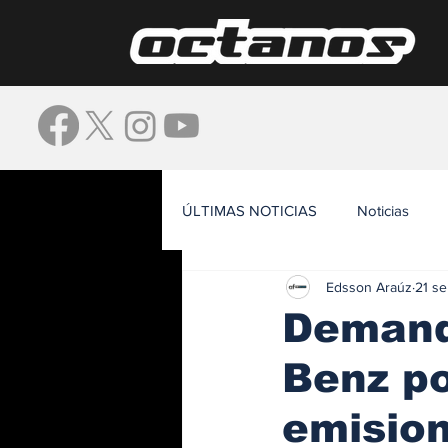
ÚLTIMAS NOTICIAS
Noticias
Edsson Araúz
21 se
Waze
Demand
Benz po
emisio