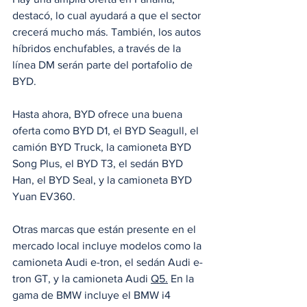
destacó, lo cual ayudará a que el sector 
crecerá mucho más. También, los autos 
híbridos enchufables, a través de la 
línea DM serán parte del portafolio de 
BYD. 
Hasta ahora, BYD ofrece una buena 
oferta como BYD D1, el BYD Seagull, el 
camión BYD Truck, la camioneta BYD 
Song Plus, el BYD T3, el sedán BYD 
Han, el BYD Seal, y la camioneta BYD 
Yuan EV360.
Otras marcas que están presente en el 
mercado local incluye modelos como la 
camioneta Audi e-tron, el sedán Audi e-
tron GT, y la camioneta Audi 
Q5.
 En la 
gama de BMW incluye el BMW i4 