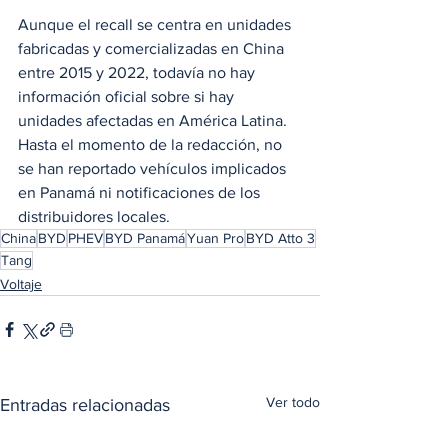
Aunque el recall se centra en unidades 
fabricadas y comercializadas en China 
entre 2015 y 2022, todavía no hay 
información oficial sobre si hay 
unidades afectadas en América Latina.
Hasta el momento de la redacción, no 
se han reportado vehículos implicados 
en Panamá ni notificaciones de los 
distribuidores locales.
China
BYD
PHEV
BYD Panamá
Yuan Pro
BYD Atto 3
Tang
Voltaje
Ver todo
Entradas relacionadas