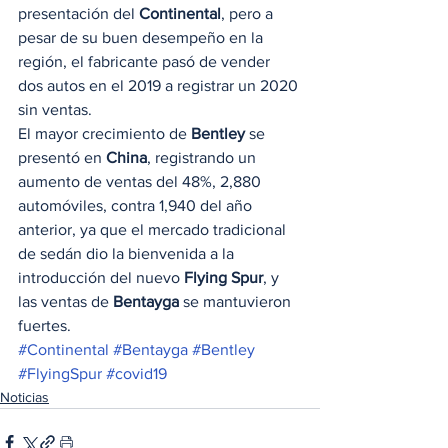
presentación del 
Continental
, pero a 
pesar de su buen desempeño en la 
región, el fabricante pasó de vender 
dos autos en el 2019 a registrar un 2020 
sin ventas. 
El mayor crecimiento de 
Bentley
 se 
presentó en 
China
, registrando un 
aumento de ventas del 48%, 2,880 
automóviles, contra 1,940 del año 
anterior, ya que el mercado tradicional 
de sedán dio la bienvenida a la 
introducción del nuevo 
Flying Spur
, y 
las ventas de 
Bentayga
 se mantuvieron 
fuertes.
#Continental
#Bentayga
#Bentley
#FlyingSpur
#covid19
Noticias