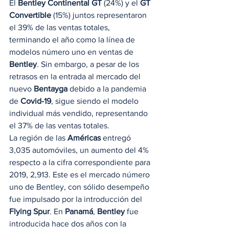
El 
Bentley Continental GT
 (24%) y el 
GT 
Convertible
 (15%) juntos representaron 
el 39% de las ventas totales, 
terminando el año como la línea de 
modelos número uno en ventas de 
Bentley
. Sin embargo, a pesar de los 
retrasos en la entrada al mercado del 
nuevo 
Bentayga
 debido a la pandemia 
de 
Covid-19
, sigue siendo el modelo 
individual más vendido, representando 
el 37% de las ventas totales. 
La región de las 
Américas
 entregó 
3,035 automóviles, un aumento del 4% 
respecto a la cifra correspondiente para 
2019, 2,913. Este es el mercado número 
uno de Bentley, con sólido desempeño 
fue impulsado por la introducción del 
Flying Spur
. En 
Panamá
, 
Bentley
 fue 
introducida hace dos años con la 