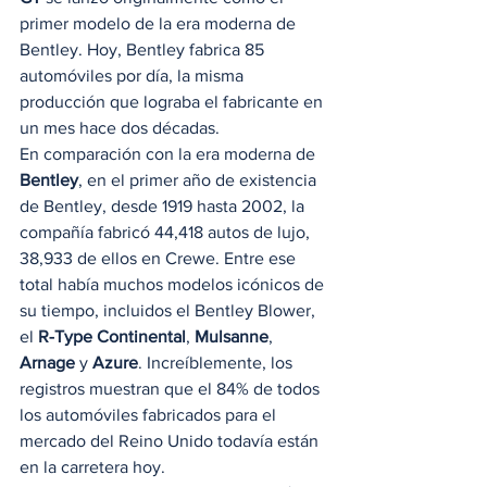
primer modelo de la era moderna de 
Bentley. Hoy, Bentley fabrica 85 
automóviles por día, la misma 
producción que lograba el fabricante en 
un mes hace dos décadas. 
En comparación con la era moderna de 
Bentley
, en el primer año de existencia 
de Bentley, desde 1919 hasta 2002, la 
compañía fabricó 44,418 autos de lujo, 
38,933 de ellos en Crewe. Entre ese 
total había muchos modelos icónicos de 
su tiempo, incluidos el Bentley Blower, 
el 
R-Type Continental
, 
Mulsanne
, 
Arnage
 y 
Azure
. Increíblemente, los 
registros muestran que el 84% de todos 
los automóviles fabricados para el 
mercado del Reino Unido todavía están 
en la carretera hoy. 