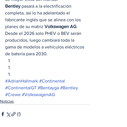
Bentley
 pasará a la electrificación 
completa, así lo ha adelantado el 
fabricante inglés que se alinea con los 
planes de su matriz 
Volkswagen AG
. 
Desde el 2026 solo PHEV o BEV serán 
producidos, luego cambiará toda la 
gama de modelos a vehículos eléctricos 
de batería para 2030.  
#AdrianHallmark
#Continental
#ContinentalGT
#Bentayga
#Bentley
#Crewe
#VolkswagenAG
Noticias