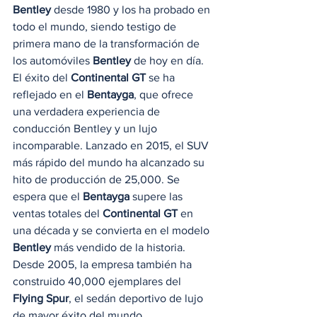
Bentley
 desde 1980 y los ha probado en 
todo el mundo, siendo testigo de 
primera mano de la transformación de 
los automóviles 
Bentley
 de hoy en día. 
El éxito del 
Continental GT
 se ha 
reflejado en el 
Bentayga
, que ofrece 
una verdadera experiencia de 
conducción Bentley y un lujo 
incomparable. Lanzado en 2015, el SUV 
más rápido del mundo ha alcanzado su 
hito de producción de 25,000. Se 
espera que el 
Bentayga
 supere las 
ventas totales del 
Continental GT
 en 
una década y se convierta en el modelo 
Bentley
 más vendido de la historia. 
Desde 2005, la empresa también ha 
construido 40,000 ejemplares del
Flying Spur
, el sedán deportivo de lujo 
de mayor éxito del mundo. 