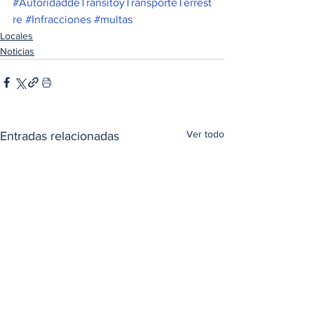
#AutoridaddeTránsitoyTransporteTerrest
re
#Infracciones
#multas
Locales
Noticias
Ver todo
Entradas relacionadas