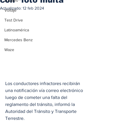
Locales
Actualizado:
12 feb 2024
Voltaje
Test Drive
Latinoamérica
Mercedes Benz
Waze
Los conductores infractores recibirán 
una notificación vía correo electrónico 
luego de cometer una falta del 
reglamento del tránsito, informó la 
Autoridad del Tránsito y Transporte 
Terrestre.