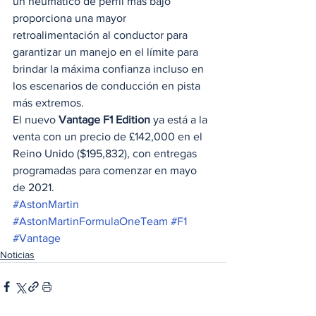
un neumático de perfil más bajo 
proporciona una mayor 
retroalimentación al conductor para 
garantizar un manejo en el límite para 
brindar la máxima confianza incluso en 
los escenarios de conducción en pista 
más extremos. 
El nuevo 
Vantage F1 Edition
 ya está a la 
venta con un precio de £142,000 en el 
Reino Unido ($195,832), con entregas 
programadas para comenzar en mayo 
de 2021.  
#AstonMartin
#AstonMartinFormulaOneTeam
#F1
#Vantage
Noticias