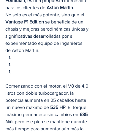
Fórmula 1
, es una propuesta interesante 
para los clientes de 
Aston Martin
. 
No solo es el más potente, sino que el 
Vantage F1 Edition
 se beneficia de un 
chasis y mejoras aerodinámicas únicas y 
significativas desarrolladas por el 
experimentado equipo de ingenieros 
de Aston Martin.  
Comenzando con el motor, el V8 de 4.0 
litros con doble turbocargador, la 
potencia aumenta en 25 caballos hasta 
un nuevo máximo de
 535 HP
. El torque 
máximo permanece sin cambios en
 685 
Nm
, pero ese pico se mantiene durante 
más tiempo para aumentar aún más la 