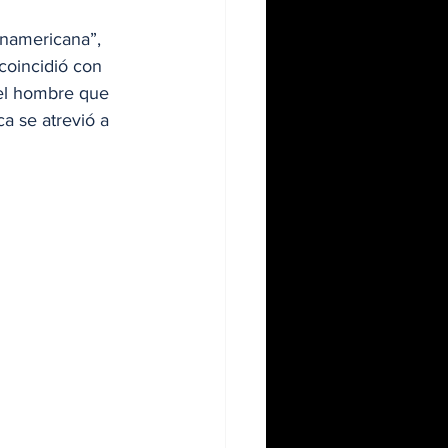
anamericana”, 
coincidió con 
el hombre que 
a se atrevió a 