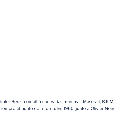
Daimler-Benz, compitió con varias marcas —Maserati, B.R.
iempre el punto de retorno. En 1960, junto a Olivier Gend