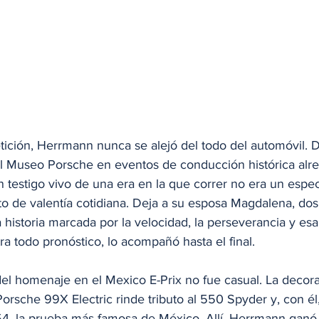
tición, Herrmann nunca se alejó del todo del automóvil. 
 Museo Porsche en eventos de conducción histórica alre
 testigo vivo de una era en la que correr no era un espec
to de valentía cotidiana. Deja a su esposa Magdalena, dos 
historia marcada por la velocidad, la perseverancia y esa
a todo pronóstico, lo acompañó hasta el final.
del homenaje en el Mexico E-Prix no fue casual. La decor
rsche 99X Electric rinde tributo al 550 Spyder y, con él,
, la prueba más famosa de México. Allí, Herrmann ganó e