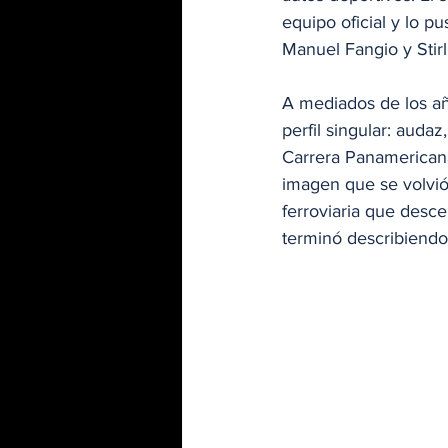
equipo oficial y lo 
Manuel Fangio y Stir
A mediados de los a
perfil singular: auda
Carrera Panamericana
imagen que se volvió
ferroviaria que desc
terminó describiendo