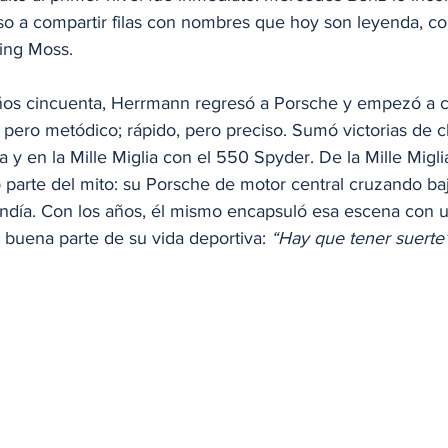
puso a compartir filas con nombres que hoy son leyenda, 
ling Moss.
ños cincuenta, Herrmann regresó a Porsche y empezó a c
z, pero metódico; rápido, pero preciso. Sumó victorias de c
 y en la Mille Miglia con el 550 Spyder. De la Mille Migl
 parte del mito: su Porsche de motor central cruzando ba
endía. Con los años, él mismo encapsuló esa escena con u
 buena parte de su vida deportiva: 
“Hay que tener suerte