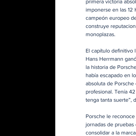
primera victoria abs
imponerse en las 12 
campeón europeo de F
construye reputacione
monoplazas.
El capítulo definitiv
Hans Herrmann ganó 
la historia de Porsch
había escapado en los
absoluta de Porsche 
profesional. Tenía 4
tenga tanta suerte”,
Porsche le reconoce 
jornadas de pruebas 
consolidar a la marca