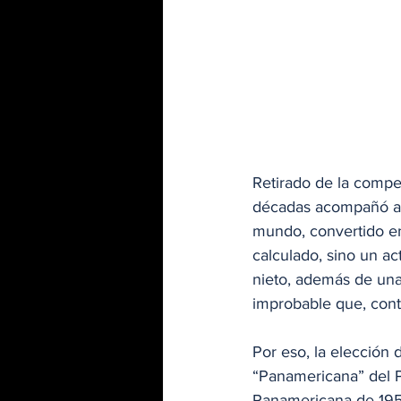
Retirado de la compe
décadas acompañó al
mundo, convertido en
calculado, sino un ac
nieto, además de una 
improbable que, contr
Por eso, la elección 
“Panamericana” del Po
Panamericana de 1954