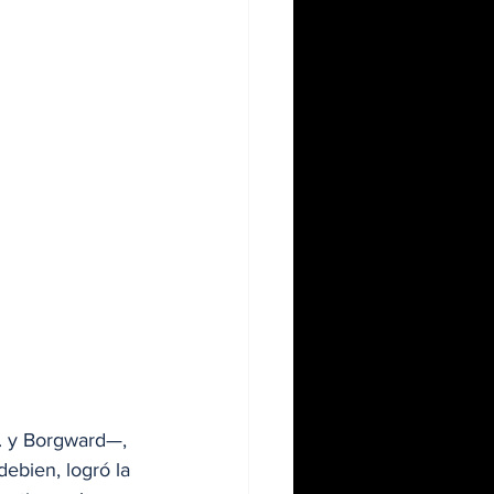
M. y Borgward—, 
ebien, logró la 