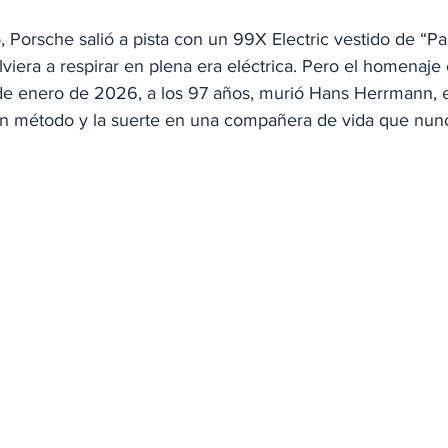
 Porsche salió a pista con un 99X Electric vestido de “P
viera a respirar en plena era eléctrica. Pero el homenaje 
de enero de 2026, a los 97 años, murió Hans Herrmann, 
 en método y la suerte en una compañera de vida que nunc