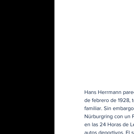
Hans Herrmann parecí
de febrero de 1928, t
familiar. Sin embarg
Nürburgring con un P
en las 24 Horas de 
autos deportivos. El 