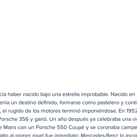
a haber nacido bajo una estrella improbable. Nacido en S
enía un destino definido, formarse como pastelero y conti
o, el rugido de los motores terminó imponiéndose. En 195
orsche 356 y ganó. Un año después ya celebraba una vic
Le Mans con un Porsche 550 Coupé y se coronaba camp
salto al primer nivel fue inmediato: Mercedes-Benz lo inco