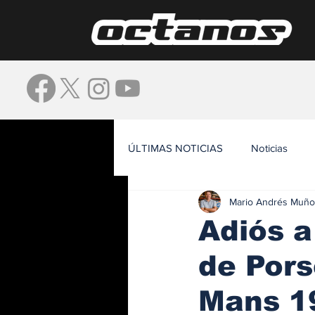
ÚLTIMAS NOTICIAS
Noticias
Mario Andrés Muño
Waze
Adiós 
de Pors
Mans 1