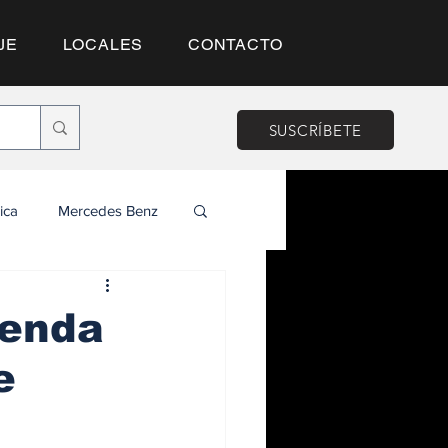
JE
LOCALES
CONTACTO
SUSCRÍBETE
ica
Mercedes Benz
yenda
e