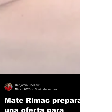
Benjamín Chellew
18 oct 2025
3 min de lectura