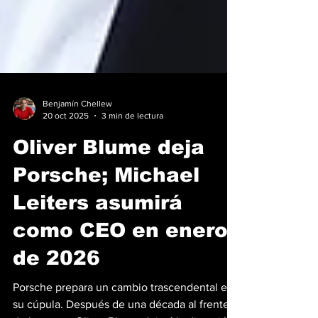
Benjamín Chellew
20 oct 2025
3 min de lectura
Oliver Blume deja
Porsche; Michael
Leiters asumirá
como CEO en enero
de 2026
Porsche prepara un cambio trascendental en