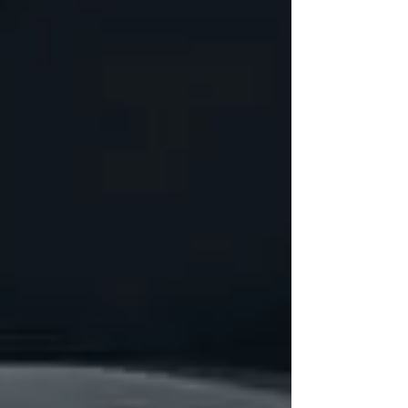
que este propulsor impulsará dos de los
proyectos más ambiciosos de l