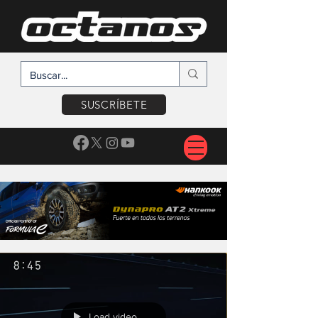
SUSCRÍBETE
Load video