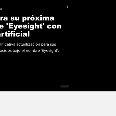
ra
ra su próxima
e 'Eyesight' con
rtificial
ficativa actualización para sus
cidos bajo el nombre 'Eyesight',