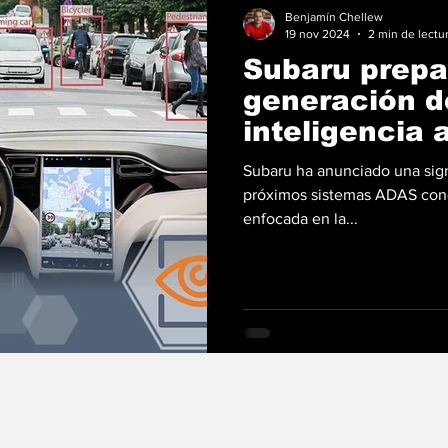
Benjamín Chellew
19 nov 2024
2 min de lectu
Subaru prepa
generación d
inteligencia a
Subaru ha anunciado una signi
próximos sistemas ADAS cono
enfocada en la...