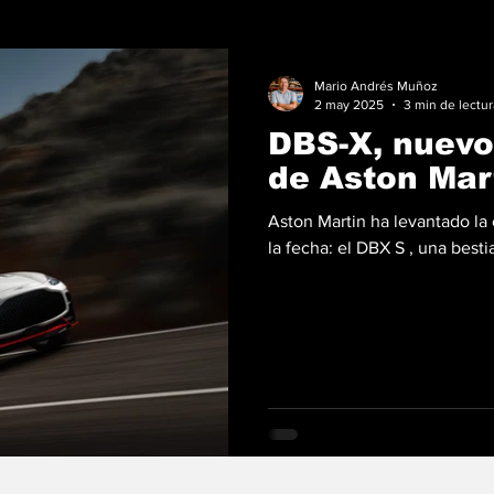
Mario Andrés Muñoz
2 may 2025
3 min de lectur
DBS-X, nuevo
de Aston Mar
Aston Martin ha levantado la
la fecha: el DBX S , una besti