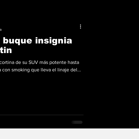
a
 buque insignia
tin
 cortina de su SUV más potente hasta
a con smoking que lleva el linaje del...