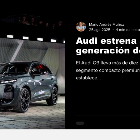
Mario Andrés Muñoz
25 ago 2025
4 min de lectu
Audi estrena 
generación d
El Audi Q3 lleva más de diez
segmento compacto premium. 
establece...