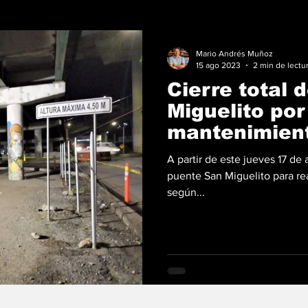
Mario Andrés Muñoz
15 ago 2023
2 min de lectu
Cierre total 
Miguelito por
mantenimien
A partir de este jueves 17 de a
puente San Miguelito para re
según...