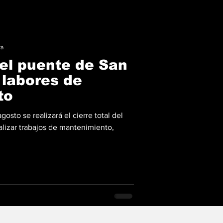
ra
del puente de San
 labores de
to
gosto se realizará el cierre total del
alizar trabajos de mantenimiento,