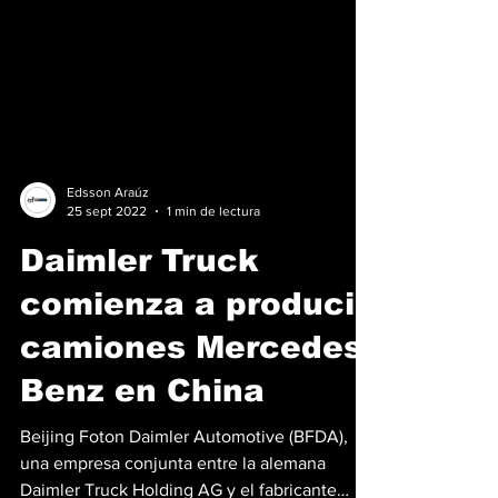
Edsson Araúz
25 sept 2022
1 min de lectura
Daimler Truck
comienza a producir
camiones Mercedes-
Benz en China
Beijing Foton Daimler Automotive (BFDA),