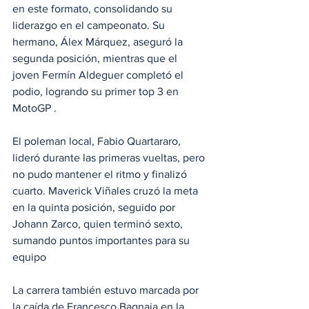
en este formato, consolidando su 
liderazgo en el campeonato. Su 
hermano, Álex Márquez, aseguró la 
segunda posición, mientras que el 
joven Fermín Aldeguer completó el 
podio, logrando su primer top 3 en 
MotoGP .
El poleman local, Fabio Quartararo, 
lideró durante las primeras vueltas, pero 
no pudo mantener el ritmo y finalizó 
cuarto. Maverick Viñales cruzó la meta 
en la quinta posición, seguido por 
Johann Zarco, quien terminó sexto, 
sumando puntos importantes para su 
equipo
La carrera también estuvo marcada por 
la caída de Francesco Bagnaia en la 