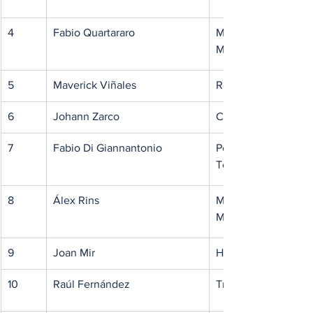
4
Fabio Quartararo
Monster Energy Ya
MotoGP Team
5
Maverick Viñales
Red Bull KTM Tech
6
Johann Zarco
CASTROL Honda L
7
Fabio Di Giannantonio
Pertamina Enduro V
Team
8
Álex Rins
Monster Energy Ya
MotoGP Team
9
Joan Mir
Honda HRC Castrol
10
Raúl Fernández
Trackhouse MotoG