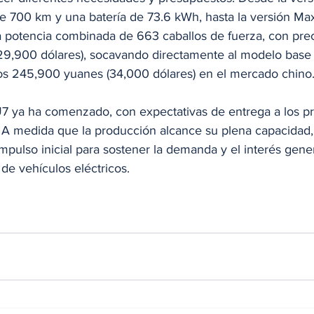
 700 km y una batería de 73.6 kWh, hasta la versión Ma
potencia combinada de 663 caballos de fuerza, con preci
29,900 dólares), socavando directamente al modelo base
os 245,900 yuanes (34,000 dólares) en el mercado chino
7 ya ha comenzado, con expectativas de entrega a los pr
il. A medida que la producción alcance su plena capacida
mpulso inicial para sostener la demanda y el interés gene
de vehículos eléctricos.