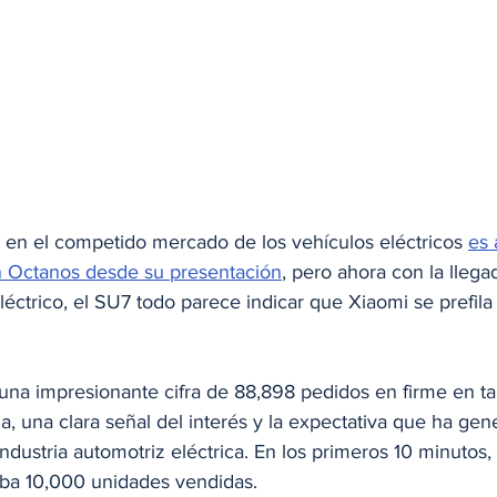
 en el competido mercado de los vehículos eléctricos 
es 
 Octanos desde su presentación
, pero ahora con la lleg
éctrico, el SU7 todo parece indicar que Xiaomi se prefila
una impresionante cifra de 88,898 pedidos en firme en ta
a, una clara señal del interés y la expectativa que ha gen
ndustria automotriz eléctrica. En los primeros 10 minutos, 
aba 10,000 unidades vendidas.