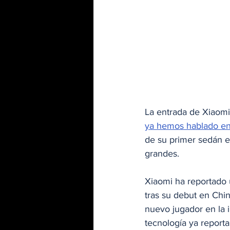
La entrada de Xiaomi
ya hemos hablado en
de su primer sedán el
grandes. 
Xiaomi ha reportado 
tras su debut en Chin
nuevo jugador en la i
tecnología ya report