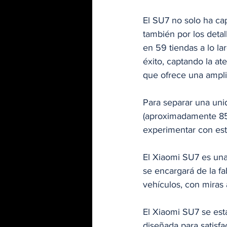
El SU7 no solo ha ca
también por los deta
en 59 tiendas a lo la
éxito, captando la a
que ofrece una amplia
Para separar una uni
(aproximadamente 850
experimentar con est
El Xiaomi SU7 es una
se encargará de la f
vehículos, con miras 
El Xiaomi SU7 se est
diseñada para satisf