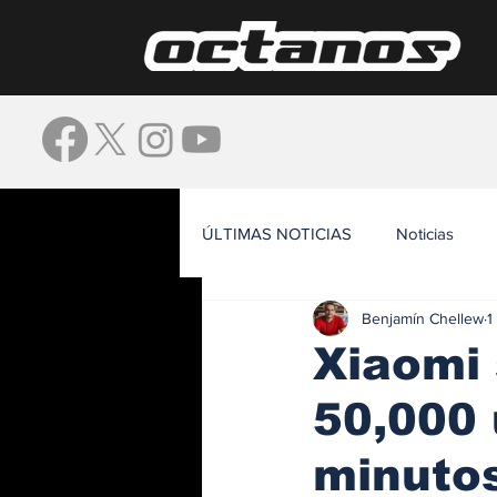
ÚLTIMAS NOTICIAS
Noticias
Benjamín Chellew
1
Waze
Xiaomi 
50,000 
minuto