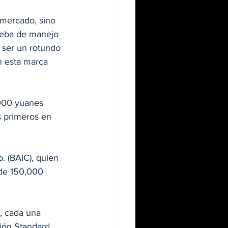
 mercado, sino 
rueba de manejo 
 ser un rotundo 
n esta marca 
000 yuanes  
 primeros en 
. (BAIC), quien 
 de 150,000 
, cada una 
ión Standard 