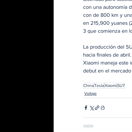
con una autonomía de
con de 800 km y una 
en 215,900 yuanes (
3 que comienza en l
La producción del SU
hacia finales de abr
Xiaomi maneja este i
debut en el mercado 
China
Tesla
Xiaomi
SU7
Voltaje