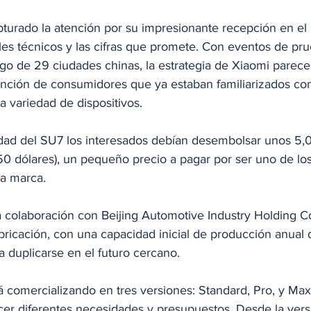
pturado la atención por su impresionante recepción en el
lles técnicos y las cifras que promete. Con eventos de p
rgo de 29 ciudades chinas, la estrategia de Xiaomi parece
tención de consumidores que ya estaban familiarizados co
 variedad de dispositivos.
dad del SU7 los interesados debían desembolsar unos 5,
 dólares), un pequeño precio a pagar por ser uno de los
a marca. 
 colaboración con Beijing Automotive Industry Holding Co
abricación, con una capacidad inicial de producción anual
a duplicarse en el futuro cercano.
á comercializando en tres versiones: Standard, Pro, y Max
acer diferentes necesidades y presupuestos. Desde la vers