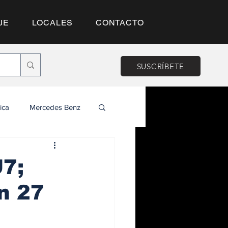
JE
LOCALES
CONTACTO
SUSCRÍBETE
ica
Mercedes Benz
7;
n 27