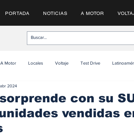
PORTADA
NOTICIAS
A MOTOR
VOLTA
A Motor
Locales
Voltaje
Test Drive
Latinoamér
 abr 2024
sorprende con su SU
unidades vendidas e
s