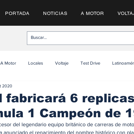
PORTADA
NOTICIAS
A MOTOR
VOLTA
A Motor
Locales
Voltaje
Test Drive
Latinoamér
ct 2020
 fabricará 6 replica
mula 1 Campeón de 
ucesor del legendario equipo británico de carreras de moto
ha anunciado el renacimiento del nombre histórico con pla