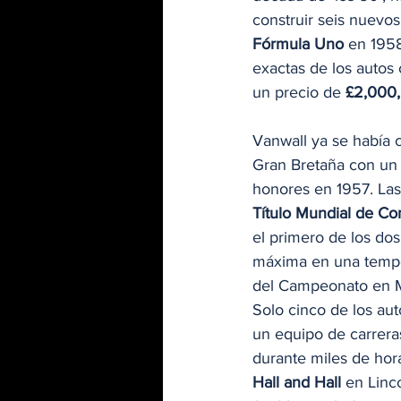
construir seis nuevos
Fórmula Uno
 en 1958
exactas de los autos
un precio de 
£2,000,
Vanwall ya se había 
Gran Bretaña con un p
honores en 1957. Las 
Título Mundial de Co
el primero de los do
máxima en una tempor
del Campeonato en M
Solo cinco de los aut
un equipo de carrera
durante miles de hora
Hall and Hall
 en Linc