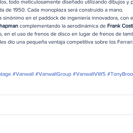
los, todo meticulosamente diseñado utilizando dibujos y 
ada de 1950. Cada monoplaza será construido a mano. 
a sinónimo en el paddock de ingeniería innovadora, con e
Chapman
 complementando la aerodinámica de 
Frank Cost
, en el uso de frenos de disco en lugar de frenos de tamb
es dio una pequeña ventaja competitiva sobre los Ferrari.
ntage
#Vanwall
#VanwallGroup
#VanwallVW5
#TonyBroo