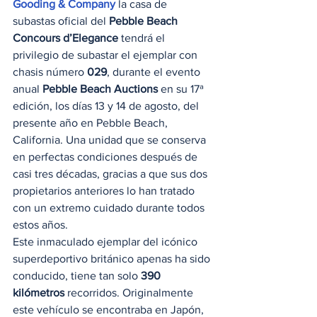
Gooding & Company
 la casa de 
subastas oficial del 
Pebble Beach 
Concours d’Elegance
 tendrá el 
privilegio de subastar el ejemplar con 
chasis número 
029
, durante el evento 
anual 
Pebble Beach Auctions
 en su 17ª 
edición, los días 13 y 14 de agosto, del 
presente año en Pebble Beach, 
California. Una unidad que se conserva 
en perfectas condiciones después de 
casi tres décadas, gracias a que sus dos 
propietarios anteriores lo han tratado 
con un extremo cuidado durante todos 
estos años.   
Este inmaculado ejemplar del icónico 
superdeportivo británico apenas ha sido 
conducido, tiene tan solo 
390 
kilómetros
 recorridos. Originalmente 
este vehículo se encontraba en Japón, 