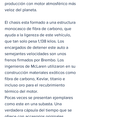
producción con motor atmosférico más 
veloz del planeta. 
El chasis esta formado a una estructura 
monocasco de fibra de carbono, que 
ayuda a la ligereza de este vehículo, 
que tan solo pesa 1,138 kilos. Los 
encargados de detener este auto a 
semejantes velocidades son unos 
frenos firmados por Brembo. Los 
ingenieros de McLaren utilizaron en su 
construcción materiales exóticos como 
fibra de carbono, Kevlar, titanio e 
incluso oro para el recubrimiento 
térmico del motor. 
Pocas veces se presentan ejemplares 
como este en una subasta. Una 
verdadera cápsula del tiempo que se 
ofrece con accesorios originales, 