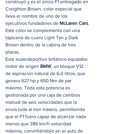
construyó y es el único F1 entregado en 
Creighton Brown, color especial que 
lleva el nombre de uno de los 
ejecutivos fundadores de 
McLaren Cars
. 
Este color se complementa con una 
tapicería de cuero Light Tan y Dark 
Brown dentro de la cabina de tres 
plazas. 
Este superdeportivo británico equipaba 
motor de origen 
BMW
, un bloque V12 
de aspiración natural de 6.0 litros, que 
genera 627 hp y 650 Nm de par 
máximo. Toda esta potencia es 
gestionada por una caja de cambios 
manual de seis velocidades que la 
envía toda al tren trasero, permitiendo 
que el F1 fuera capaz de alcanzar nada 
menos que 386 km/h velocidad 
máxima, convirtiéndolo en el auto de 