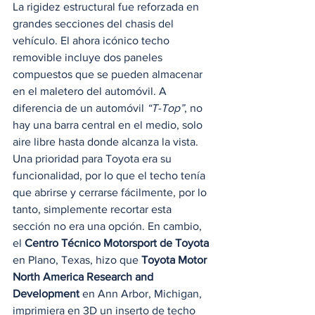
La rigidez estructural fue reforzada en 
grandes secciones del chasis del 
vehículo. El ahora icónico techo 
removible incluye dos paneles 
compuestos que se pueden almacenar 
en el maletero del automóvil. A 
diferencia de un automóvil 
“T-Top”
, no 
hay una barra central en el medio, solo 
aire libre hasta donde alcanza la vista.  
Una prioridad para Toyota era su 
funcionalidad, por lo que el techo tenía 
que abrirse y cerrarse fácilmente, por lo 
tanto, simplemente recortar esta 
sección no era una opción. En cambio, 
el 
Centro Técnico Motorsport de Toyota
en Plano, Texas, hizo que 
Toyota Motor 
North America Research and 
Development
 en Ann Arbor, Michigan, 
imprimiera en 3D un inserto de techo 