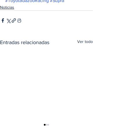
#ToyotaGazooRacing
#Supra
Noticias
Ver todo
Entradas relacionadas