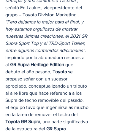
derrapar y una camioneta Tacoma”,
señaló Ed Laukes, vicepresidente del 
grupo – Toyota Division Marketing .
“Pero dejamos lo mejor para el final, y 
hoy estamos orgullosos de mostrar 
nuestras últimas creaciones, el 2021 GR 
Supra Sport Top y el TRD-Sport Trailer, 
entre algunos contenidos adicionales”.
Inspirado por la abrumadora respuesta 
al 
GR Supra Heritage Edition
 que 
debutó el año pasado, 
Toyota
 se 
propuso soñar con un sucesor 
apropiado, conceptualizando un tributo 
al aire libre que hace referencia a los 
Supra de techo removible del pasado. 
El equipo tuvo que ingeniárselas mucho 
en la tarea de remover el techo del 
Toyota GR Supra
, una parte significativa 
de la estructura del 
GR Supra
.  