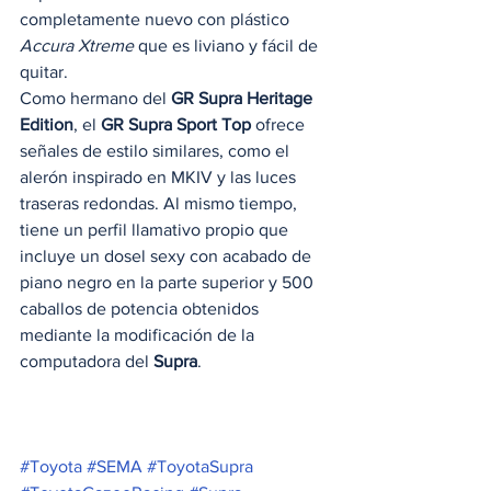
completamente nuevo con plástico 
Accura Xtreme
 que es liviano y fácil de 
quitar. 
Como hermano del 
GR Supra Heritage 
Edition
, el 
GR Supra Sport Top
 ofrece 
señales de estilo similares, como el 
alerón inspirado en MKIV y las luces 
traseras redondas. Al mismo tiempo, 
tiene un perfil llamativo propio que 
incluye un dosel sexy con acabado de 
piano negro en la parte superior y 500 
caballos de potencia obtenidos 
mediante la modificación de la 
computadora del 
Supra
. 
#Toyota
#SEMA
#ToyotaSupra