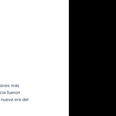
ciones más 
cia fueron 
 nueva era del 