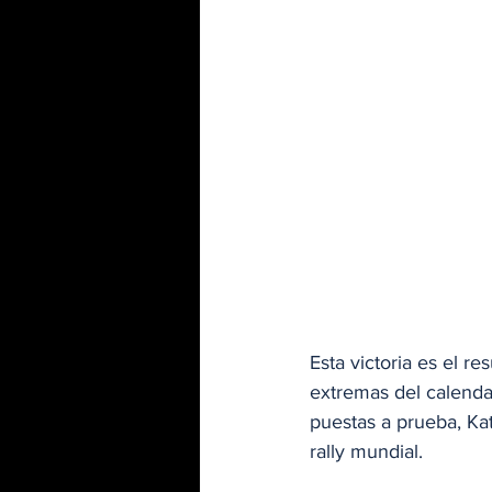
Esta victoria es el r
extremas del calendar
puestas a prueba, Kat
rally mundial.