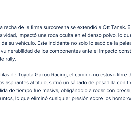
 racha de la firma surcoreana se extendió a Ott Tänak. El
ividad, impactó una roca oculta en el denso polvo, lo que
de su vehículo. Este incidente no solo lo sacó de la pelea 
 vulnerabilidad de los componentes ante el impacto const
e rally.
 filas de Toyota Gazoo Racing, el camino no estuvo libre d
os aspirantes al título, sufrió un sábado de pesadilla con t
dida de tiempo fue masiva, obligándolo a rodar con preca
untos, lo que eliminó cualquier presión sobre los hombro