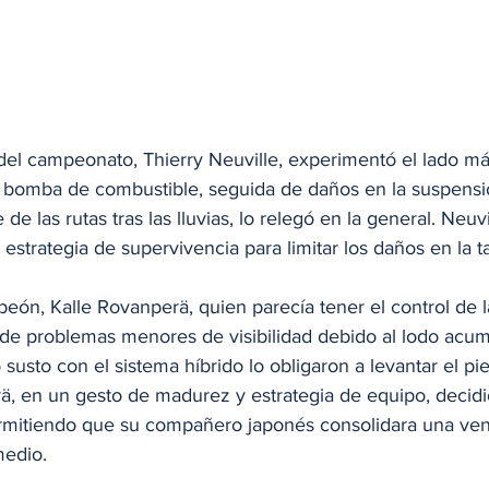
r del campeonato, Thierry Neuville, experimentó el lado má
la bomba de combustible, seguida de daños en la suspensió
e de las rutas tras las lluvias, lo relegó en la general. Neuv
strategia de supervivencia para limitar los daños en la t
peón, Kalle Rovanperä, quien parecía tener el control de la
e de problemas menores de visibilidad debido al lodo acum
 susto con el sistema híbrido lo obligaron a levantar el pie
ä, en un gesto de madurez y estrategia de equipo, decidió
rmitiendo que su compañero japonés consolidara una vent
medio.