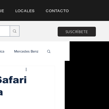
JE
LOCALES
CONTACTO
SUSCRÍBETE
ica
Mercedes Benz
afari
a