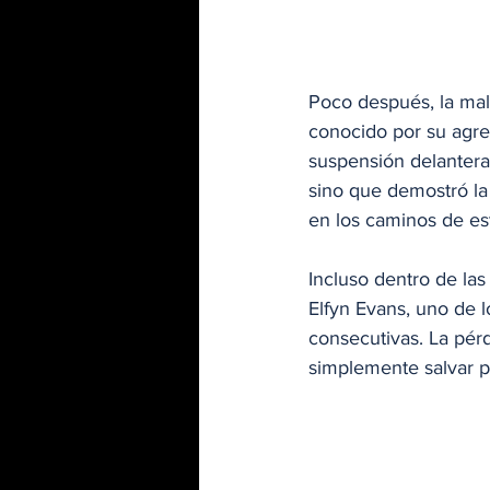
Poco después, la mala
conocido por su agres
suspensión delantera 
sino que demostró la
en los caminos de est
Incluso dentro de las
Elfyn Evans, uno de l
consecutivas. La pér
simplemente salvar p