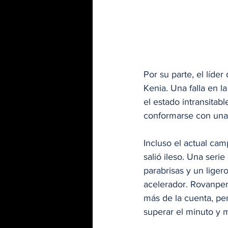
Por su parte, el líde
Kenia. Una falla en 
el estado intransitabl
conformarse con una e
Incluso el actual cam
salió ileso. Una seri
parabrisas y un ligero
acelerador. Rovanper
más de la cuenta, pe
superar el minuto y 