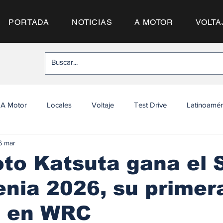
PORTADA
NOTICIAS
A MOTOR
VOLTA
A Motor
Locales
Voltaje
Test Drive
Latinoamér
6 mar
o Katsuta gana el S
enia 2026, su primer
a en WRC