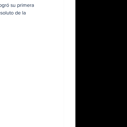
ogró su primera 
soluto de la 