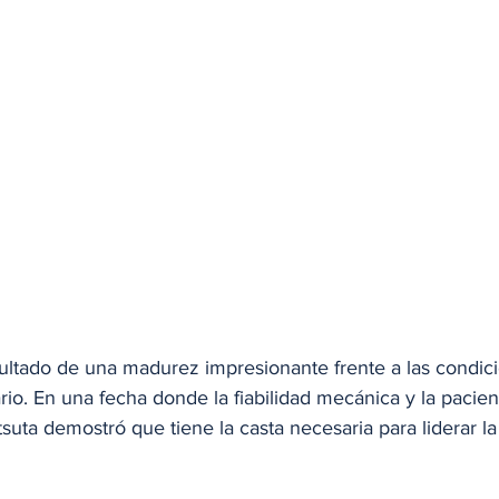
esultado de una madurez impresionante frente a las condi
io. En una fecha donde la fiabilidad mecánica y la pacien
suta demostró que tiene la casta necesaria para liderar la