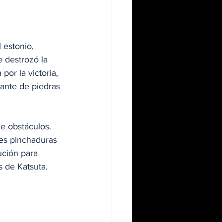
 estonio, 
 destrozó la 
por la victoria, 
ante de piedras 
e obstáculos. 
res pinchaduras 
ución para 
s de Katsuta.