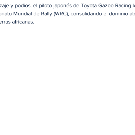
zaje y podios, el piloto japonés de Toyota Gazoo Racing l
onato Mundial de Rally (WRC), consolidando el dominio ab
erras africanas.