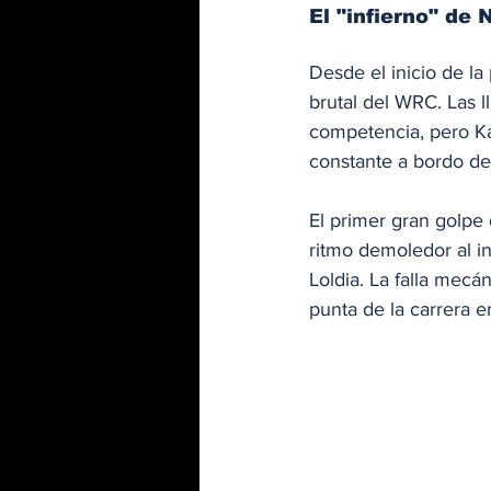
El "infierno" de
Desde el inicio de la
brutal del WRC. Las l
competencia, pero Ka
constante a bordo del
El primer gran golpe
ritmo demoledor al in
Loldia. La falla mecá
punta de la carrera e