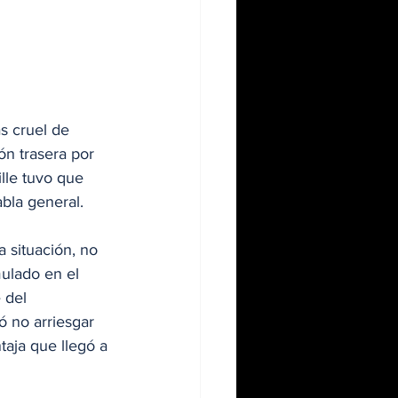
s cruel de 
n trasera por 
ille tuvo que 
abla general.
 situación, no 
ulado en el 
 del 
 no arriesgar 
aja que llegó a 