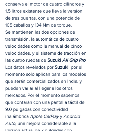
conserva el motor de cuatro cilindros y 
1,5 litros existente que lleva la versión 
de tres puertas, con una potencia de 
105 caballos y 134 Nm de torque. 
Se mantienen las dos opciones de 
transmisión, la automática de cuatro 
velocidades como la manual de cinco 
velocidades, y el sistema de tracción en 
las cuatro ruedas de 
Suzuki
 All Grip Pro
. 
Los datos revelados por 
Suzuki
, por el 
momento solo aplican para los modelos 
que serán comercializados en India, y 
pueden variar al llegar a los otros 
mercados. Por el momento sabemos 
que contarán con una pantalla táctil de 
9.0 pulgadas con conectividad 
inalámbrica 
Apple CarPlay
 y 
Android 
Auto
, una mejora considerable a la 
versión actual de 7 pulgadas con 