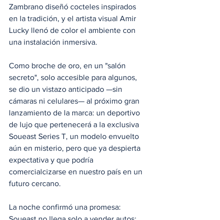
Zambrano diseñó cocteles inspirados 
en la tradición, y el artista visual Amir 
Lucky llenó de color el ambiente con 
una instalación inmersiva.
Como broche de oro, en un "salón 
secreto", solo accesible para algunos, 
se dio un vistazo anticipado —sin 
cámaras ni celulares— al próximo gran 
lanzamiento de la marca: un deportivo 
de lujo que pertenecerá a la exclusiva 
Soueast Series T, un modelo envuelto 
aún en misterio, pero que ya despierta 
expectativa y que podría 
comercialcizarse en nuestro país en un 
futuro cercano.
La noche confirmó una promesa: 
Soueast no llega solo a vender autos; 