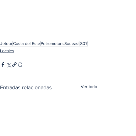
Jetour
Costa del Este
Petromotors
Soueast
S07
Locales
Ver todo
Entradas relacionadas