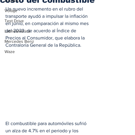
Locales
Un nuevo incremento en el rubro del 
Voltaje
transporte ayudó a impulsar la inflación 
Test Drive
en junio, en comparación al mismo mes 
del 2023, de acuerdo al Índice de 
Latinoamérica
Precios al Consumidor, que elabora la 
Mercedes Benz
Contraloría General de la República. 
Waze
El combustible para automóviles sufrió 
un alza de 4.7% en el periodo y los 