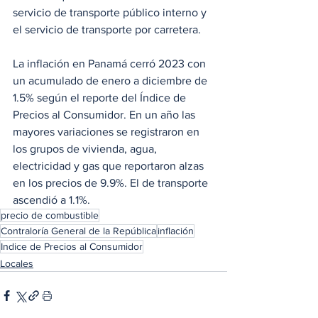
servicio de transporte público interno y 
el servicio de transporte por carretera. 
La inflación en Panamá cerró 2023 con 
un acumulado de enero a diciembre de 
1.5% según el reporte del Índice de 
Precios al Consumidor. En un año las 
mayores variaciones se registraron en 
los grupos de vivienda, agua, 
electricidad y gas que reportaron alzas 
en los precios de 9.9%. El de transporte 
ascendió a 1.1%. 
precio de combustible
Contraloría General de la República
inflación
Indice de Precios al Consumidor
Locales