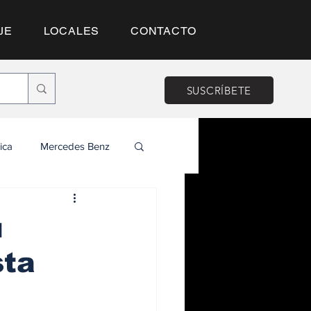
JE
LOCALES
CONTACTO
SUSCRÍBETE
ica
Mercedes Benz
u
sta