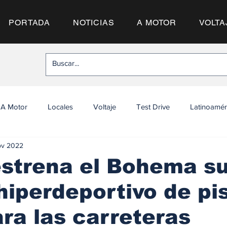
PORTADA
NOTICIAS
A MOTOR
VOLTA
A Motor
Locales
Voltaje
Test Drive
Latinoamér
ov 2022
estrena el Bohema s
hiperdeportivo de pi
ara las carreteras