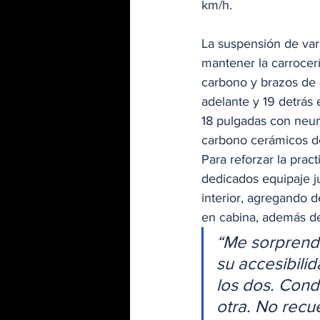
km/h. 
La suspensión de var
mantener la carrocerí
carbono y brazos de 
adelante y 19 detrás
18 pulgadas con neumá
carbono cerámicos de
Para reforzar la prac
dedicados equipaje ju
interior, agregando d
en cabina, además de
“Me sorprendi
su accesibilid
los dos. Cond
otra. No recu