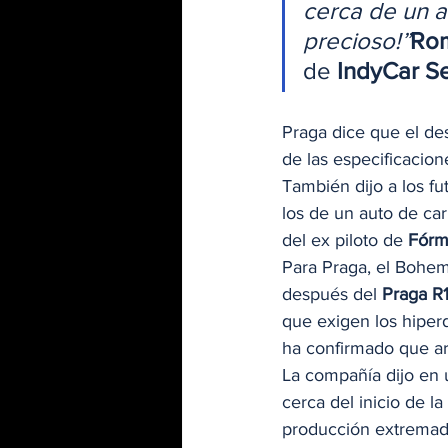
cerca de un a
precioso!”
Rom
de 
IndyCar Se
Praga dice que el des
de las especificacio
También dijo a los fu
los de un auto de car
del ex piloto de 
Fórm
Para Praga, el Bohem
después del 
Praga R
que exigen los hiperd
ha confirmado que arr
La compañía dijo en 
cerca del inicio de 
producción extremada