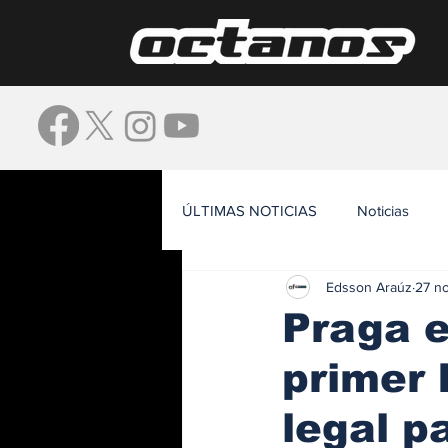
ÚLTIMAS NOTICIAS
Noticias
Edsson Araúz
27 n
Waze
Praga 
primer 
legal p