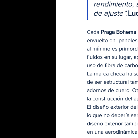
rendimiento, 
de ajuste”.
Lu
Cada 
Praga Bohema
envuelto en  paneles
al mínimo es primordi
fluidos en su lugar, 
uso de fibra de carbo
La marca checa ha se
de ser estructural ta
adornos de cuero. Otr
la construcción del a
El diseño exterior de
lo que no debería ser
diseño exterior tambi
en una aerodinámica