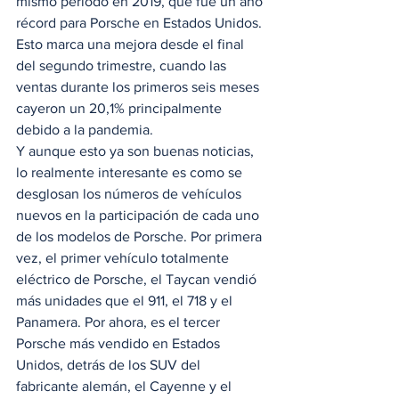
mismo período en 2019, que fue un año 
récord para Porsche en Estados Unidos. 
Esto marca una mejora desde el final 
del segundo trimestre, cuando las 
ventas durante los primeros seis meses 
cayeron un 20,1% principalmente 
debido a la pandemia. 
Y aunque esto ya son buenas noticias, 
lo realmente interesante es como se 
desglosan los números de vehículos 
nuevos en la participación de cada uno 
de los modelos de Porsche. Por primera 
vez, el primer vehículo totalmente 
eléctrico de Porsche, el Taycan vendió 
más unidades que el 911, el 718 y el 
Panamera. Por ahora, es el tercer 
Porsche más vendido en Estados 
Unidos, detrás de los SUV del 
fabricante alemán, el Cayenne y el 