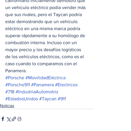
californiano inicialmente demostró que 
un vehículo eléctrico podía vender más 
que sus rivales, pero el Taycan podría 
estar demostrando que un vehículo 
eléctrico en una misma marca podría 
superar rápidamente a su homólogo de 
combustión interna. Incluso con un 
mayor precio y los desafíos logísticos 
de los vehículos eléctricos, como es el 
caso cuando lo comparamos con el 
Panamera.
#Porsche
#MovilidadEléctrica
#Porsche911
#Panamera
#Electricos
#718
#IndustriaAutomotriz
#EstadosUnidos
#Taycan
#911
Noticias