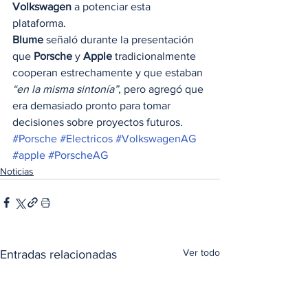
Volkswagen
 a potenciar esta 
plataforma. 
Blume
 señaló durante la presentación 
que 
Porsche
 y 
Apple
 tradicionalmente 
cooperan estrechamente y que estaban
“en la misma sintonía”
, pero agregó que 
era demasiado pronto para tomar 
decisiones sobre proyectos futuros.
#Porsche
#Electricos
#VolkswagenAG
#apple
#PorscheAG
Noticias
Ver todo
Entradas relacionadas