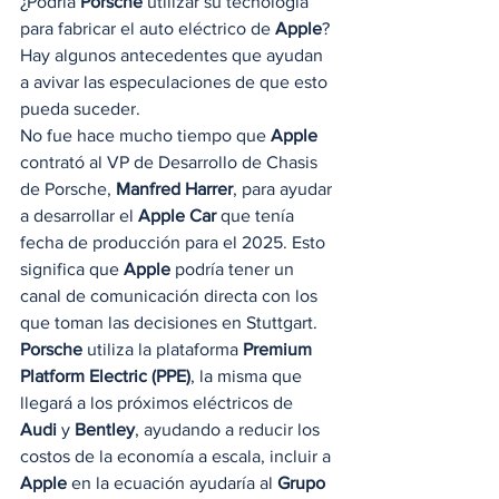
¿Podría 
Porsche
 utilizar su tecnología 
para fabricar el auto eléctrico de 
Apple
? 
Hay algunos antecedentes que ayudan 
a avivar las especulaciones de que esto 
pueda suceder.  
No fue hace mucho tiempo que 
Apple
contrató al VP de Desarrollo de Chasis 
de Porsche, 
Manfred Harrer
, para ayudar 
a desarrollar el 
Apple Car
 que tenía 
fecha de producción para el 2025. Esto 
significa que 
Apple
 podría tener un 
canal de comunicación directa con los 
que toman las decisiones en Stuttgart. 
Porsche
 utiliza la plataforma 
Premium 
Platform Electric (PPE)
, la misma que 
llegará a los próximos eléctricos de 
Audi
 y 
Bentley
, ayudando a reducir los 
costos de la economía a escala, incluir a 
Apple
 en la ecuación ayudaría al 
Grupo 