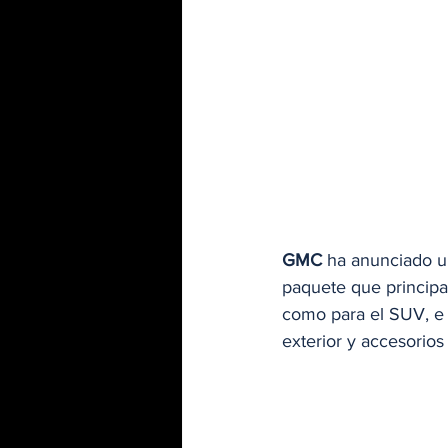
GMC
 ha anunciado u
paquete que principal
como para el SUV, e i
exterior y accesorio