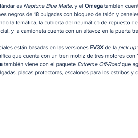
stándar es 
Neptune Blue Matte
, y el 
Omega
 también cuen
es negros de 18 pulgadas con bloqueo de talón y panele
ndo la temática, la cubierta del neumático de repuesto de
cial, y la camioneta cuenta con un altavoz en la puerta tra
iales están basadas en las versiones 
EV3X
 de la 
pick-up
gnifica que cuenta con un tren motriz de tres motores con 
a
 también viene con el paquete 
Extreme Off-Road
 que ag
gadas, placas protectoras, escalones para los estribos y 