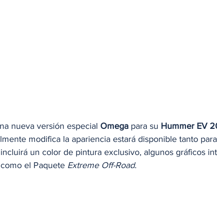
na nueva versión especial 
Omega
 para su 
Hummer EV 2
mente modifica la apariencia estará disponible tanto para 
ncluirá un color de pintura exclusivo, algunos gráficos in
s como el Paquete 
Extreme Off-Road
.