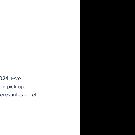
024
. Este 
la pick-up, 
teresantes en el 