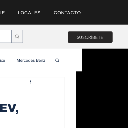
JE
LOCALES
CONTACTO
SUSCRÍBETE
ica
Mercedes Benz
EV,