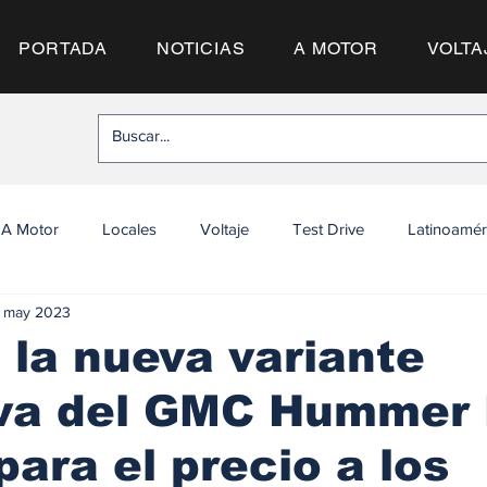
PORTADA
NOTICIAS
A MOTOR
VOLTA
A Motor
Locales
Voltaje
Test Drive
Latinoamér
 may 2023
la nueva variante
iva del GMC Hummer 
para el precio a los