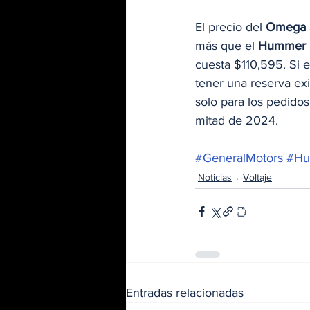
El precio del 
Omega
más que el 
Hummer 
cuesta $110,595. Si 
tener una reserva exi
solo para los pedidos
mitad de 2024.
#GeneralMotors
#H
Noticias
Voltaje
Entradas relacionadas