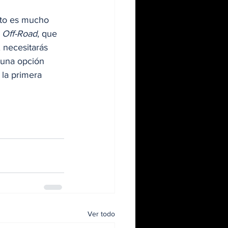
sto es mucho 
 Off-Road
, que 
, necesitarás 
 una opción 
la primera 
Ver todo