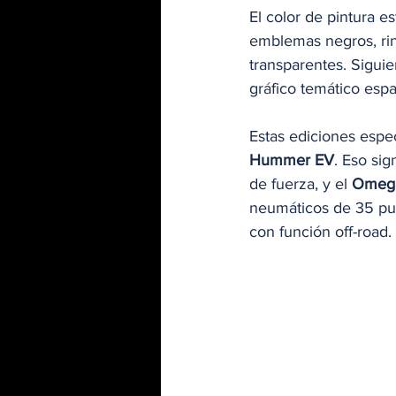
El color de pintura e
emblemas negros, rin
transparentes. Siguie
gráfico temático espa
Estas ediciones espec
Hummer EV
. Eso si
de fuerza, y el 
Omeg
neumáticos de 35 pul
con función off-road.