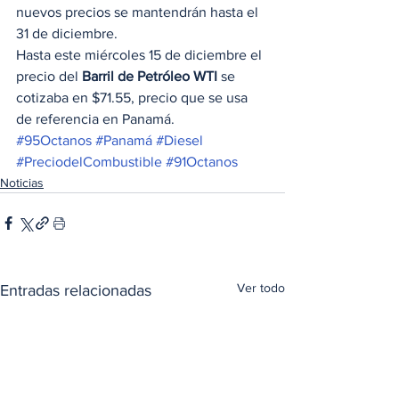
nuevos precios se mantendrán hasta el 
31 de diciembre.  
Hasta este miércoles 15 de diciembre el 
precio del 
Barril de Petróleo WTI
 se 
cotizaba en $71.55, precio que se usa 
de referencia en Panamá. 
#95Octanos
#Panamá
#Diesel
#PreciodelCombustible
#91Octanos
Noticias
Ver todo
Entradas relacionadas