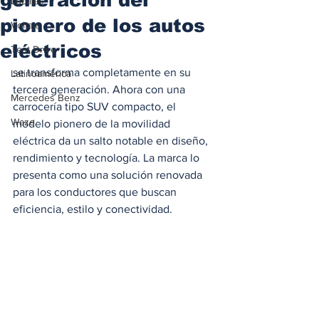
Locales
pionero de los autos
Voltaje
eléctricos
Test Drive
se transforma completamente en su 
Latinoamérica
tercera generación. Ahora con una 
Mercedes Benz
carrocería tipo SUV compacto, el 
Waze
modelo pionero de la movilidad 
eléctrica da un salto notable en diseño, 
rendimiento y tecnología. La marca lo 
presenta como una solución renovada 
para los conductores que buscan 
eficiencia, estilo y conectividad.