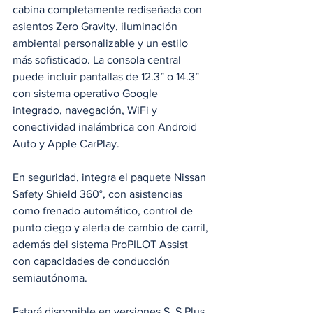
cabina completamente rediseñada con 
asientos Zero Gravity, iluminación 
ambiental personalizable y un estilo 
más sofisticado. La consola central 
puede incluir pantallas de 12.3” o 14.3” 
con sistema operativo Google 
integrado, navegación, WiFi y 
conectividad inalámbrica con Android 
Auto y Apple CarPlay.
En seguridad, integra el paquete Nissan 
Safety Shield 360°, con asistencias 
como frenado automático, control de 
punto ciego y alerta de cambio de carril, 
además del sistema ProPILOT Assist 
con capacidades de conducción 
semiautónoma.
Estará disponible en versiones S, S Plus, 