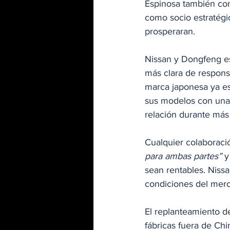
Espinosa también con
como socio estratégi
prosperaran.
Nissan y Dongfeng es
más clara de respons
marca japonesa ya es
sus modelos con una i
relación durante más
Cualquier colaboraci
para ambas partes”
 
sean rentables. Nissa
condiciones del mer
El replanteamiento d
fábricas fuera de Chi