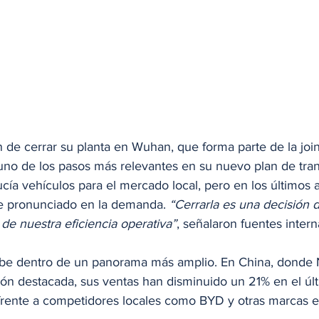
 de cerrar su planta en Wuhan, que forma parte de la joi
no de los pasos más relevantes en su nuevo plan de tran
ucía vehículos para el mercado local, pero en los últimos 
e pronunciado en la demanda. 
“Cerrarla es una decisión di
de nuestra eficiencia operativa”
, señalaron fuentes intern
ibe dentro de un panorama más amplio. En China, donde 
ón destacada, sus ventas han disminuido un 21% en el últi
rente a competidores locales como BYD y otras marcas 