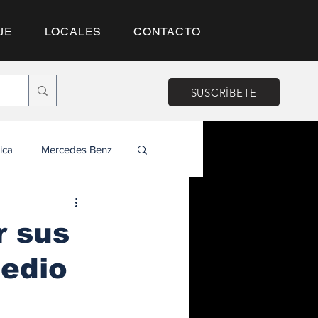
JE
LOCALES
CONTACTO
SUSCRÍBETE
ica
Mercedes Benz
r sus
medio