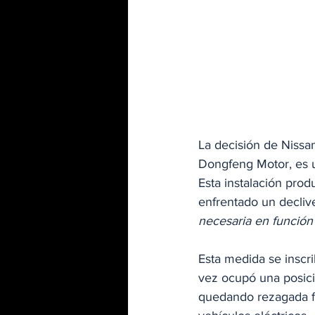
La decisión de Nissan
Dongfeng Motor, es u
Esta instalación prod
enfrentado un decliv
necesaria en función 
Esta medida se inscr
vez ocupó una posici
quedando rezagada f