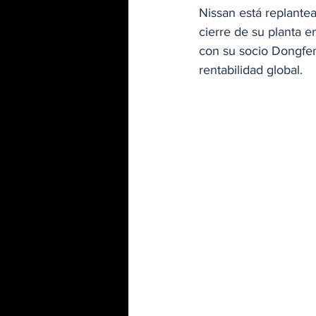
Nissan está replante
cierre de su planta e
con su socio Dongfen
rentabilidad global. 