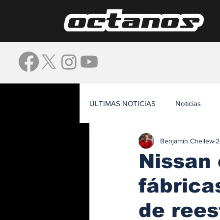
ÚLTIMAS NOTICIAS
Noticias
Benjamín Chellew
2
Waze
Nissan
fábrica
de rees