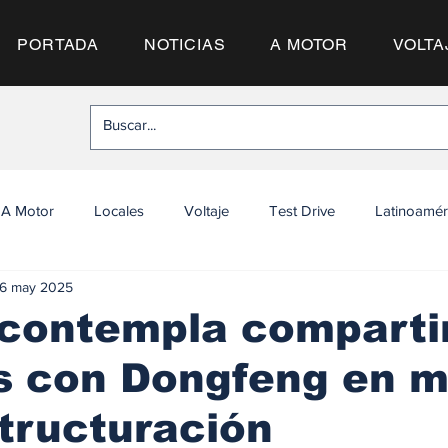
PORTADA
NOTICIAS
A MOTOR
VOLTA
A Motor
Locales
Voltaje
Test Drive
Latinoamér
6 may 2025
 contempla comparti
s con Dongfeng en 
tructuración