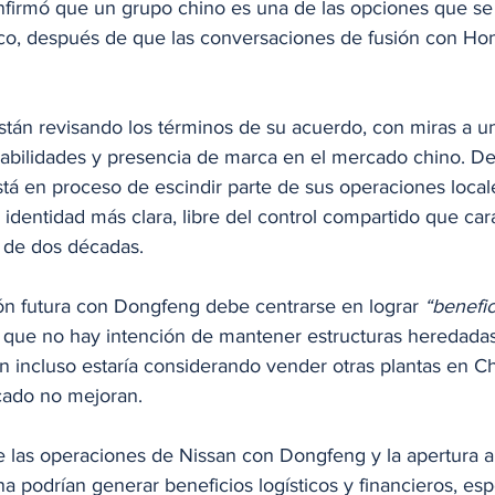
firmó que un grupo chino es una de las opciones que se
co, después de que las conversaciones de fusión con Ho
tán revisando los términos de su acuerdo, con miras a u
abilidades y presencia de marca en el mercado chino. De
tá en proceso de escindir parte de sus operaciones locale
dentidad más clara, libre del control compartido que cara
 de dos décadas.
ón futura con Dongfeng debe centrarse en lograr 
“benefic
y que no hay intención de mantener estructuras heredada
n incluso estaría considerando vender otras plantas en Chi
cado no mejoran.
e las operaciones de Nissan con Dongfeng y la apertura a
na podrían generar beneficios logísticos y financieros, esp