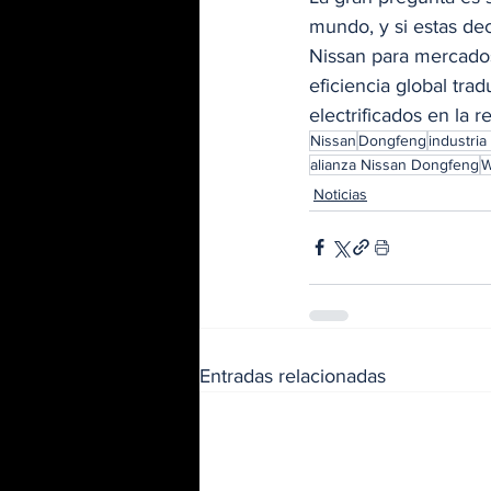
mundo, y si estas dec
Nissan para mercado
eficiencia global tr
electrificados en la r
Nissan
Dongfeng
industria
alianza Nissan Dongfeng
W
Noticias
Entradas relacionadas