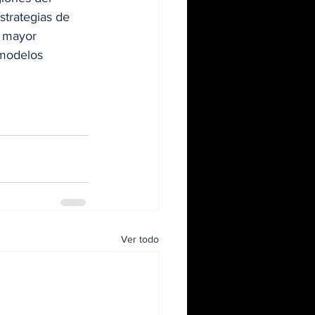
strategias de 
 mayor 
 modelos 
Ver todo