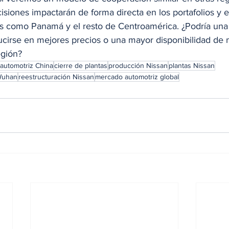
isiones impactarán de forma directa en los portafolios y e
s como Panamá y el resto de Centroamérica. ¿Podría una
aducirse en mejores precios o una mayor disponibilidad de
egión?
 automotriz China
cierre de plantas
producción Nissan
plantas Nissan
uhan
reestructuración Nissan
mercado automotriz global