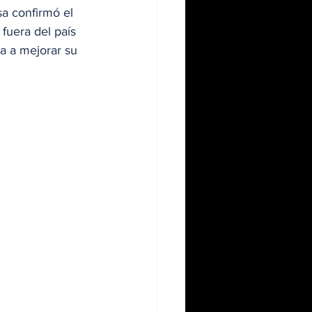
a confirmó el 
fuera del país 
a a mejorar su 