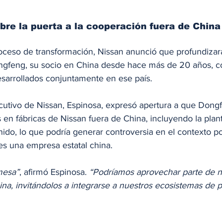
re la puerta a la cooperación fuera de China
ceso de transformación, Nissan anunció que profundizará
ngfeng, su socio en China desde hace más de 20 años, c
esarrollados conjuntamente en ese país. 
ecutivo de Nissan, Espinosa, expresó apertura a que Dong
 en fábricas de Nissan fuera de China, incluyendo la plan
do, lo que podría generar controversia en el contexto polí
s una empresa estatal china.
mesa”
, afirmó Espinosa. 
“Podríamos aprovechar parte de nu
na, invitándolos a integrarse a nuestros ecosistemas de 