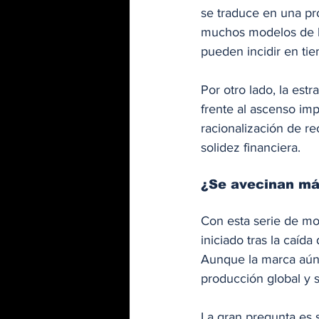
se traduce en una pr
muchos modelos de la
pueden incidir en tie
Por otro lado, la est
frente al ascenso imp
racionalización de re
solidez financiera.
¿Se avecinan m
Con esta serie de mo
iniciado tras la caída
Aunque la marca aún 
producción global y 
La gran pregunta es 