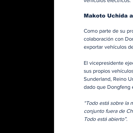
vehículos eléctricos.
Makoto Uchida ab
Como parte de su pro
colaboración con Do
exportar vehículos d
El vicepresidente ej
sus propios vehículos
Sunderland, Reino Uni
dado que Dongfeng e
“Todo está sobre la 
conjunto fuera de Chi
Todo está abierto”.