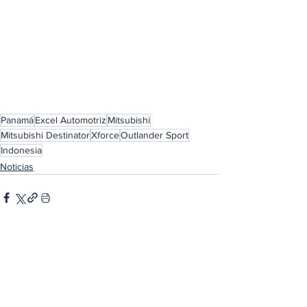
Panamá
Excel Automotriz
Mitsubishi
Mitsubishi Destinator
Xforce
Outlander Sport
Indonesia
Noticias
Ver todo
Entradas relacionadas