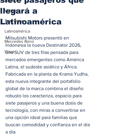
Locales
llegará a
Voltaje
Latinoamérica
Test Drive
Latinoamérica
Mitsubishi Motors presentó en 
Mercedes Benz
Indonesia la nueva Destinator 2026, 
Waze
una SUV de tres filas pensada para 
mercados emergentes como América 
Latina, el sudeste asiático y África. 
Fabricada en la planta de Krama Yudha, 
esta nueva integrante del portafolio 
global de la marca combina el diseño 
robusto los caracteriza, espacio para 
siete pasajeros y una buena dosis de 
tecnología, con miras a convertirse en 
una opción ideal para familias que 
buscan comodidad y confianza en el día 
a día.