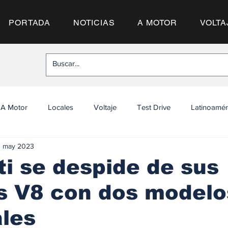
PORTADA
NOTICIAS
A MOTOR
VOLTA
A Motor
Locales
Voltaje
Test Drive
Latinoamér
1 may 2023
i se despide de sus
s V8 con dos modelo
les