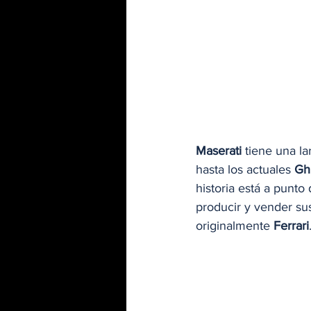
Maserati
 tiene una la
hasta los actuales 
Ghi
historia está a punto
producir y vender su
originalmente 
Ferrari