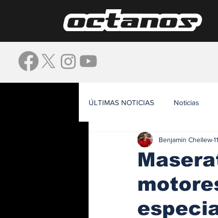
ÚLTIMAS NOTICIAS
Noticias
Benjamín Chellew
1
Waze
Maserat
motore
especia