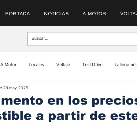
PORTADA
NOTICIAS
A MOTOR
VOLTA
A Motor
Locales
Voltaje
Test Drive
Latinoamér
z
28 may 2025
mento en los precio
ible a partir de est