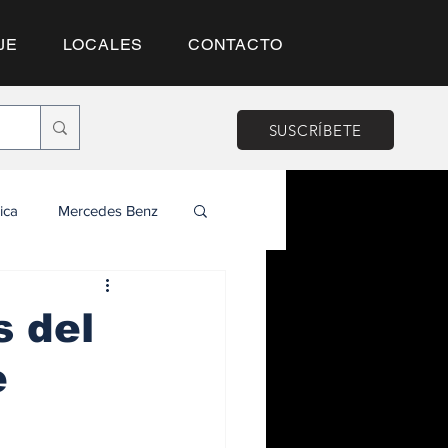
JE
LOCALES
CONTACTO
SUSCRÍBETE
ica
Mercedes Benz
s del
e