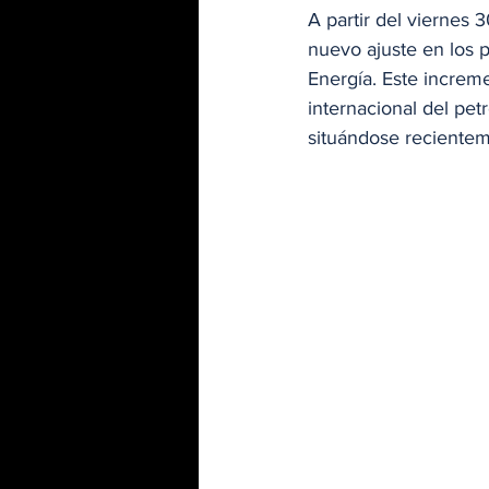
A partir del viernes
nuevo ajuste en los p
Energía. Este increm
internacional del pet
situándose recienteme