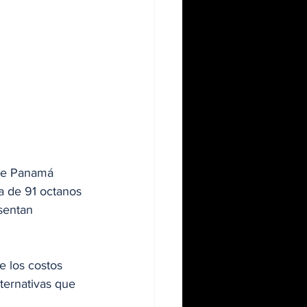
 de Panamá 
la de 91 octanos 
sentan 
e los costos 
ternativas que 