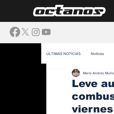
ÚLTIMAS NOTICIAS
Noticias
Mario Andrés Muño
Waze
Leve au
combust
viernes