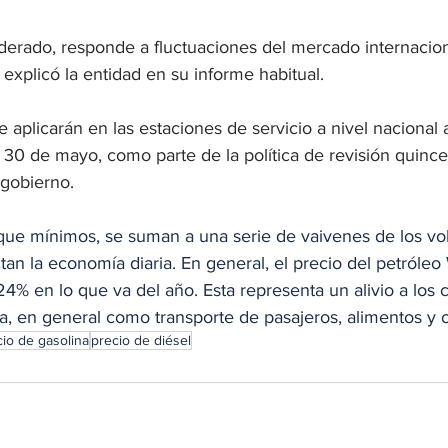
derado, responde a fluctuaciones del mercado internacion
explicó la entidad en su informe habitual.
 aplicarán en las estaciones de servicio a nivel nacional a 
 30 de mayo, como parte de la política de revisión quince
gobierno.
ue mínimos, se suman a una serie de vaivenes de los volá
tan la economía diaria. En general, el precio del petróleo
4% en lo que va del año. Esta representa un alivio a los 
ria, en general como transporte de pasajeros, alimentos y o
cio de gasolina
precio de diésel