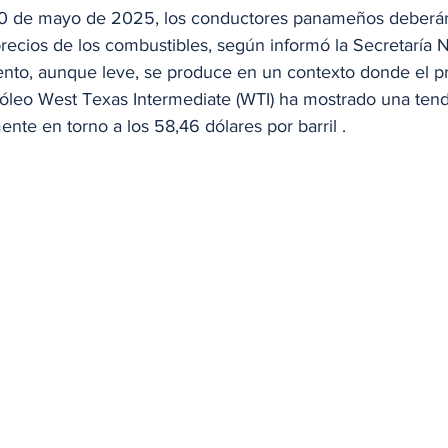
 30 de mayo de 2025, los conductores panameños deberán
recios de los combustibles, según informó la Secretaría 
ento, aunque leve, se produce en un contexto donde el pr
róleo West Texas Intermediate (WTI) ha mostrado una tende
nte en torno a los 58,46 dólares por barril .