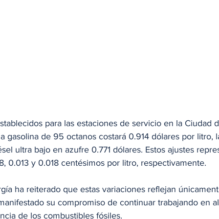
stablecidos para las estaciones de servicio en la Ciudad
la gasolina de 95 octanos costará 0.914 dólares por litro, 
ésel ultra bajo en azufre 0.771 dólares. Estos ajustes repre
, 0.013 y 0.018 centésimos por litro, respectivamente.
gía ha reiterado que estas variaciones reflejan únicament
 manifestado su compromiso de continuar trabajando en al
cia de los combustibles fósiles.