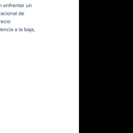
 enfrentar un 
Nacional de 
ecio 
ncia a la baja, 