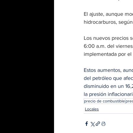
El ajuste, aunque mo
hidrocarburos, según 
Los nuevos precios se
6:00 a.m. del viernes
implementada por el 
Estos aumentos, aunq
del petróleo que afec
disminuido en un 16,2
la presión inflaciona
precio de combustible
pre
Locales