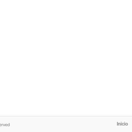
Inicio
erved